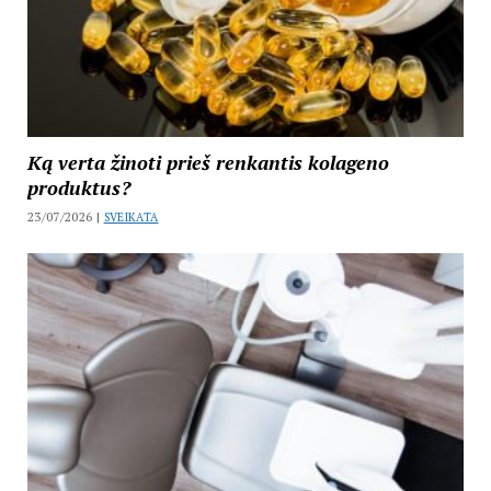
Ką verta žinoti prieš renkantis kolageno
produktus?
23/07/2026 |
SVEIKATA