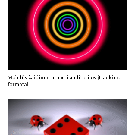
Mobilūs žaidimai ir nauji auditorijos įtraukimo
formatai