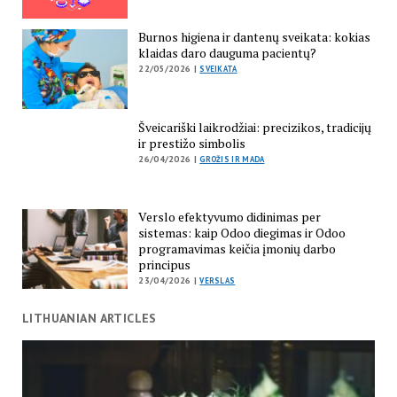
Burnos higiena ir dantenų sveikata: kokias
klaidas daro dauguma pacientų?
22/05/2026 |
SVEIKATA
Šveicariški laikrodžiai: precizikos, tradicijų
ir prestižo simbolis
26/04/2026 |
GROŽIS IR MADA
Verslo efektyvumo didinimas per
sistemas: kaip Odoo diegimas ir Odoo
programavimas keičia įmonių darbo
principus
23/04/2026 |
VERSLAS
LITHUANIAN ARTICLES