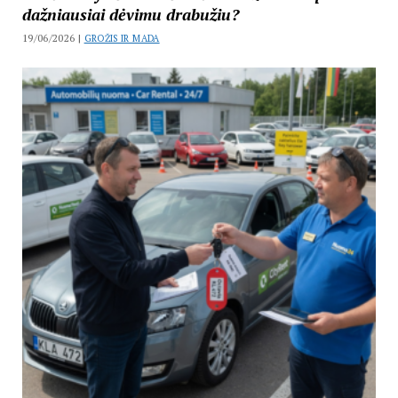
dažniausiai dėvimu drabužiu?
19/06/2026 |
GROŽIS IR MADA