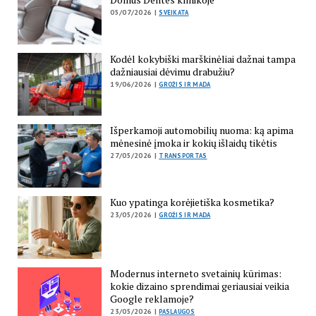
05/07/2026 |
SVEIKATA
Kodėl kokybiški marškinėliai dažnai tampa
dažniausiai dėvimu drabužiu?
19/06/2026 |
GROŽIS IR MADA
Išperkamoji automobilių nuoma: ką apima
mėnesinė įmoka ir kokių išlaidų tikėtis
27/05/2026 |
TRANSPORTAS
Kuo ypatinga korėjietiška kosmetika?
23/05/2026 |
GROŽIS IR MADA
Modernus interneto svetainių kūrimas:
kokie dizaino sprendimai geriausiai veikia
Google reklamoje?
23/05/2026 |
PASLAUGOS