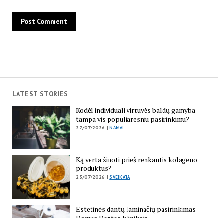
LATEST STORIES
Kodėl individuali virtuvės baldų gamyba
tampa vis populiaresniu pasirinkimu?
27/07/2026 |
NAMAI
Ką verta žinoti prieš renkantis kolageno
produktus?
23/07/2026 |
SVEIKATA
Estetinės dantų laminačių pasirinkimas
Domus Dentes klinikoje