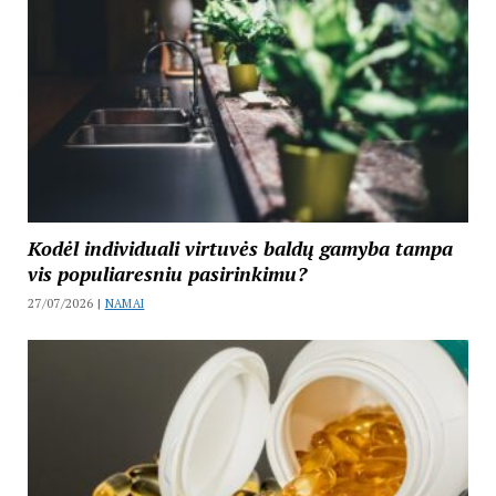
Kodėl individuali virtuvės baldų gamyba tampa
vis populiaresniu pasirinkimu?
27/07/2026 |
NAMAI