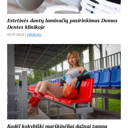
Estetinės dantų laminačių pasirinkimas Domus
Dentes klinikoje
05/07/2026 |
SVEIKATA
Kodėl kokybiški marškinėliai dažnai tampa