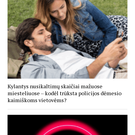
Kylantys nusikaltimų skaičiai mažuose
miesteliuose – kodėl trūksta policijos dėmesio
kaimiškoms vietovėms?