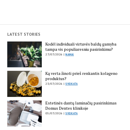
LATEST STORIES
Kodėl individuali virtuvės baldų gamyba
tampa vis populiaresniu pasirinkimu?
27/07/2026 |
NAMAI
Ką verta žinoti prieš renkantis kolageno
produktus?
23/07/2026 |
SVEIKATA
Estetinės dantų laminačių pasirinkimas
Domus Dentes klinikoje
05/07/2026 |
SVEIKATA