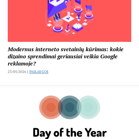
Modernus interneto svetainių kūrimas: kokie
dizaino sprendimai geriausiai veikia Google
reklamoje?
23/05/2026 |
PASLAUGOS