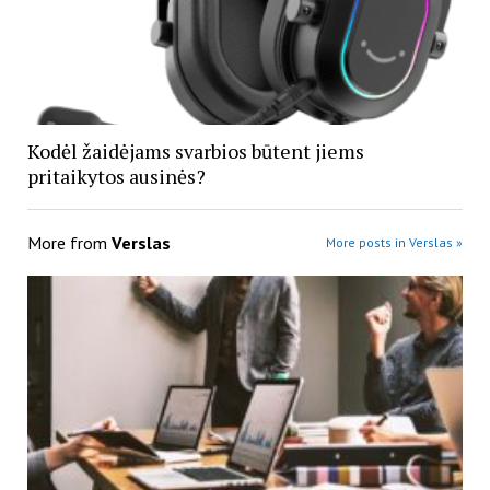
Kodėl žaidėjams svarbios būtent jiems
pritaikytos ausinės?
More from
Verslas
More posts in Verslas »