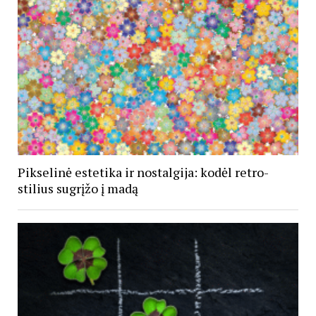
Pikselinė estetika ir nostalgija: kodėl retro-
stilius sugrįžo į madą