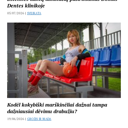
Dentes klinikoje
05/07/2026 |
SVEIKATA
Kodėl kokybiški marškinėliai dažnai tampa
dažniausiai dėvimu drabužiu?
19/06/2026 |
GROŽIS IR MADA