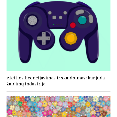
Ateities licencijavimas ir skaidrumas: kur juda
žaidimų industrija