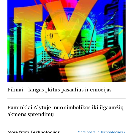
Filmai – langas į kitus pasaulius ir emocijas
Paminklai Alytuje: nuo simbolikos iki ilgaamžių
akmens sprendimų
More from
Technologijos
More posts in Technologijos »