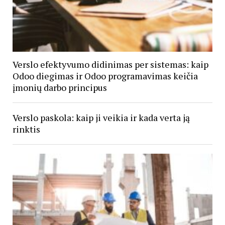
Verslo efektyvumo didinimas per sistemas: kaip
Odoo diegimas ir Odoo programavimas keičia
įmonių darbo principus
Verslo paskola: kaip ji veikia ir kada verta ją
rinktis