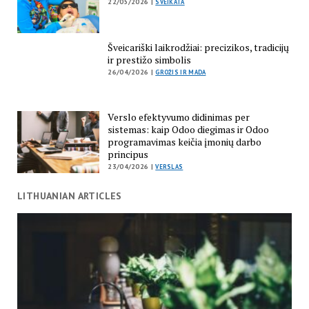
22/05/2026 |
SVEIKATA
Šveicariški laikrodžiai: precizikos, tradicijų
ir prestižo simbolis
26/04/2026 |
GROŽIS IR MADA
Verslo efektyvumo didinimas per
sistemas: kaip Odoo diegimas ir Odoo
programavimas keičia įmonių darbo
principus
23/04/2026 |
VERSLAS
LITHUANIAN ARTICLES