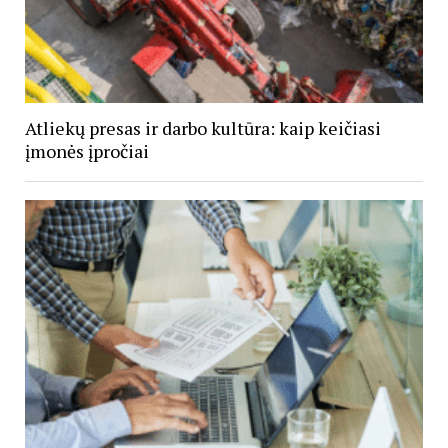
Atliekų presas ir darbo kultūra: kaip keičiasi
įmonės įpročiai