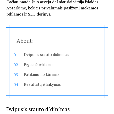
Tačiau nauda šiuo atveju dažniausiai viršija išlaidas.
Aptarkime, kokiais privalumais pasižymi mokamos
reklamos ir SEO derinys.
About:
Dvipusis srauto didinimas
Pigesnė reklama
Patikimumo kūrimas
Rezultatų išlaikymas
Dvipusis srauto didinimas