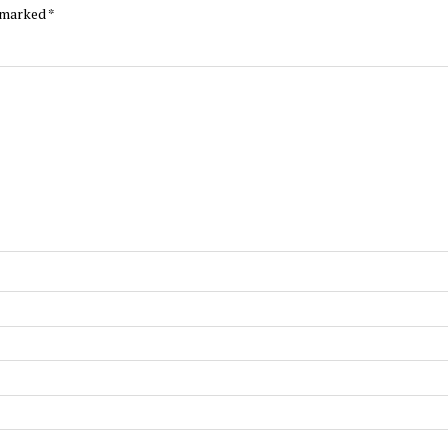
e marked
*