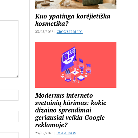
Kuo ypatinga korėjietiška
kosmetika?
23/05/2026 |
GROŽIS IR MADA
Modernus interneto
svetainių kūrimas: kokie
dizaino sprendimai
geriausiai veikia Google
reklamoje?
23/05/2026 |
PASLAUGOS