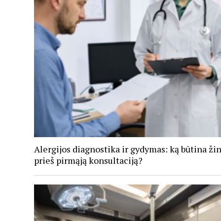
Alergijos diagnostika ir gydymas: ką būtina žin
prieš pirmąją konsultaciją?