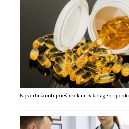
Ką verta žinoti prieš renkantis kolageno prod