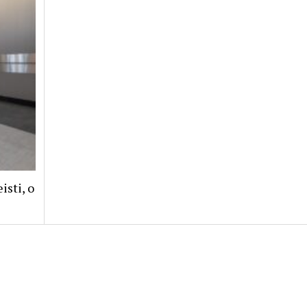
isti, o