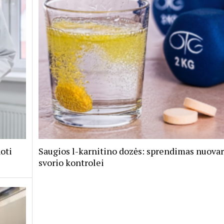
oti
Saugios l-karnitino dozės: sprendimas nuovarg
svorio kontrolei