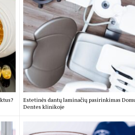
uktus?
Estetinės dantų laminačių pasirinkimas Dom
Dentes klinikoje