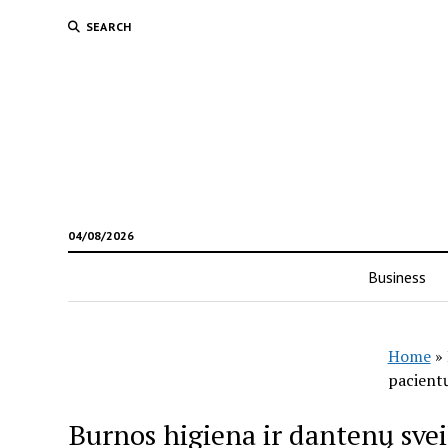
SEARCH
04/08/2026
Business
Home
»
pacient
Burnos higiena ir dantenų sve