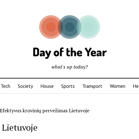
what's up today?
Tech
Society
House
Sports
Transport
Women
He
Efektyvus krovinių pervežimas Lietuvoje
 Lietuvoje