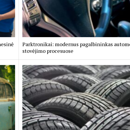
nesinė
Parktronikai: modernus pagalbininkas autom
stovėjimo procesuose