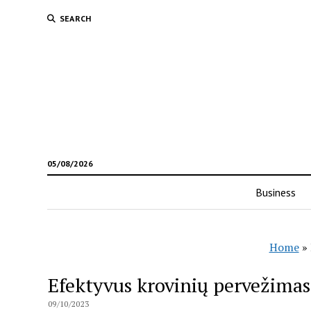
SEARCH
05/08/2026
Business
Home
»
Efektyvus krovinių pervežimas
09/10/2023