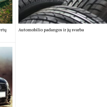
ertų
Automobilio padangos ir jų svarba