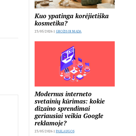
Kuo ypatinga korėjietiška
kosmetika?
23/05/2026 |
GROŽIS IR MADA
Modernus interneto
svetainių kūrimas: kokie
dizaino sprendimai
geriausiai veikia Google
reklamoje?
23/05/2026 |
PASLAUGOS