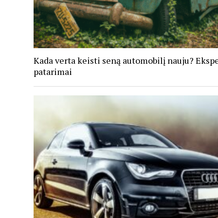
Kada verta keisti seną automobilį nauju? Eksp
patarimai