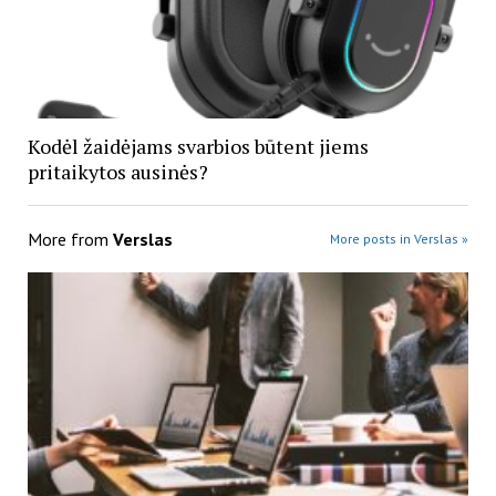
Kodėl žaidėjams svarbios būtent jiems
pritaikytos ausinės?
More from
Verslas
More posts in Verslas »