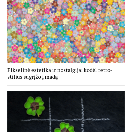
Pikselinė estetika ir nostalgija: kodėl retro-
stilius sugrįžo į madą