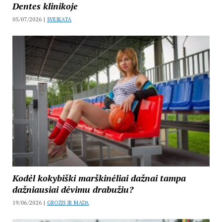
Dentes klinikoje
05/07/2026 |
SVEIKATA
Kodėl kokybiški marškinėliai dažnai tampa
dažniausiai dėvimu drabužiu?
19/06/2026 |
GROŽIS IR MADA