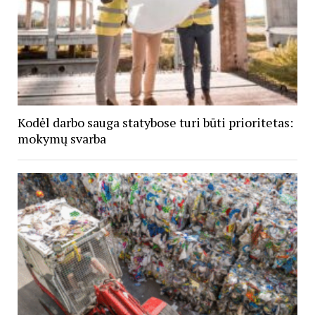
Kodėl darbo sauga statybose turi būti prioritetas:
mokymų svarba