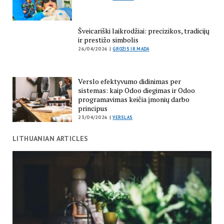
Šveicariški laikrodžiai: precizikos, tradicijų
ir prestižo simbolis
26/04/2026 |
GROŽIS IR MADA
Verslo efektyvumo didinimas per
sistemas: kaip Odoo diegimas ir Odoo
programavimas keičia įmonių darbo
principus
23/04/2026 |
VERSLAS
LITHUANIAN ARTICLES