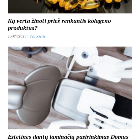
Ką verta žinoti prieš renkantis kolageno
produktus?
23/07/2026 |
SVEIKATA
Estetinės dantų laminačių pasirinkimas Domus