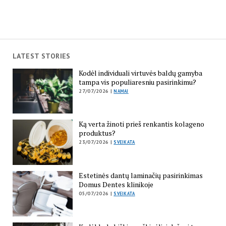
LATEST STORIES
Kodėl individuali virtuvės baldų gamyba
tampa vis populiaresniu pasirinkimu?
27/07/2026 |
NAMAI
Ką verta žinoti prieš renkantis kolageno
produktus?
23/07/2026 |
SVEIKATA
Estetinės dantų laminačių pasirinkimas
Domus Dentes klinikoje
05/07/2026 |
SVEIKATA