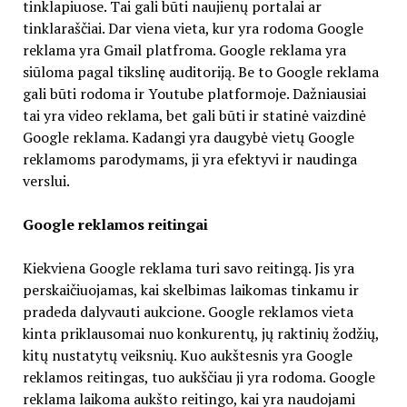
tinklapiuose. Tai gali būti naujienų portalai ar
tinklaraščiai. Dar viena vieta, kur yra rodoma Google
reklama yra Gmail platfroma. Google reklama yra
siūloma pagal tikslinę auditoriją. Be to Google reklama
gali būti rodoma ir Youtube platformoje. Dažniausiai
tai yra video reklama, bet gali būti ir statinė vaizdinė
Google reklama. Kadangi yra daugybė vietų Google
reklamoms parodymams, ji yra efektyvi ir naudinga
verslui.
Google reklamos reitingai
Kiekviena Google reklama turi savo reitingą. Jis yra
perskaičiuojamas, kai skelbimas laikomas tinkamu ir
pradeda dalyvauti aukcione. Google reklamos vieta
kinta priklausomai nuo konkurentų, jų raktinių žodžių,
kitų nustatytų veiksnių. Kuo aukštesnis yra Google
reklamos reitingas, tuo aukščiau ji yra rodoma. Google
reklama laikoma aukšto reitingo, kai yra naudojami