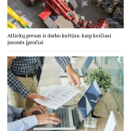
Atliekų presas ir darbo kultūra: kaip keičiasi
įmonės įpročiai