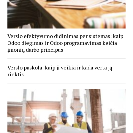
Verslo efektyvumo didinimas per sistemas: kaip
Odoo diegimas ir Odoo programavimas keičia
įmonių darbo principus
Verslo paskola: kaip ji veikia ir kada verta ją
rinktis