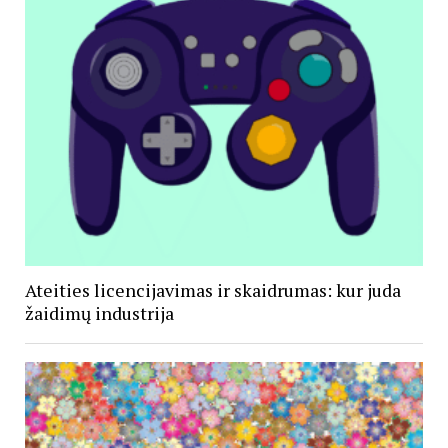
Ateities licencijavimas ir skaidrumas: kur juda
žaidimų industrija