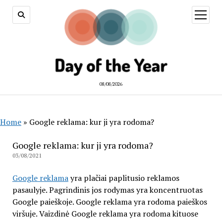
open
menu
08/08/2026
Home
»
Google reklama: kur ji yra rodoma?
Google reklama: kur ji yra rodoma?
03/08/2021
Google reklama
yra plačiai paplitusio reklamos
pasaulyje. Pagrindinis jos rodymas yra koncentruotas
Google paieškoje. Google reklama yra rodoma paieškos
viršuje. Vaizdinė Google reklama yra rodoma kituose