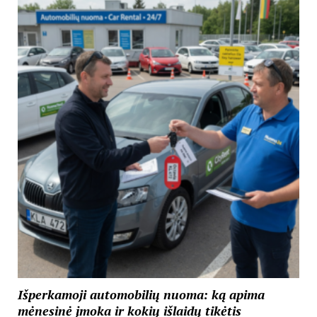
Išperkamoji automobilių nuoma: ką apima
mėnesinė įmoka ir kokių išlaidų tikėtis