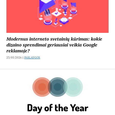
Modernus interneto svetainių kūrimas: kokie
dizaino sprendimai geriausiai veikia Google
reklamoje?
23/05/2026 |
PASLAUGOS