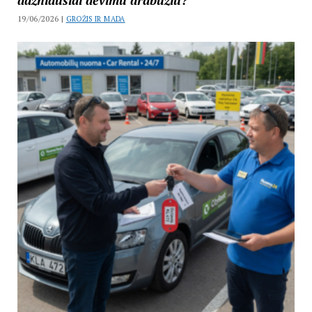
dažniausiai dėvimu drabužiu?
19/06/2026 |
GROŽIS IR MADA