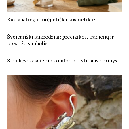
Kuo ypatinga korėjietiška kosmetika?
Šveicariški laikrodžiai: precizikos, tradicijų ir
prestižo simbolis
Striukės: kasdienio komforto ir stiliaus derinys