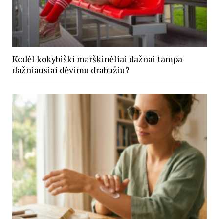
Kodėl kokybiški marškinėliai dažnai tampa
dažniausiai dėvimu drabužiu?