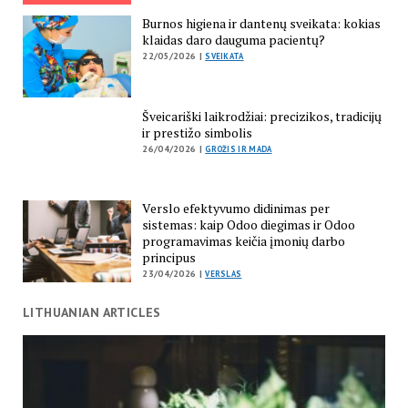
Burnos higiena ir dantenų sveikata: kokias
klaidas daro dauguma pacientų?
22/05/2026 |
SVEIKATA
Šveicariški laikrodžiai: precizikos, tradicijų
ir prestižo simbolis
26/04/2026 |
GROŽIS IR MADA
Verslo efektyvumo didinimas per
sistemas: kaip Odoo diegimas ir Odoo
programavimas keičia įmonių darbo
principus
23/04/2026 |
VERSLAS
LITHUANIAN ARTICLES