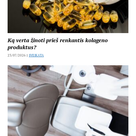
Ką verta žinoti prieš renkantis kolageno
produktus?
23/07/2026 |
SVEIKATA