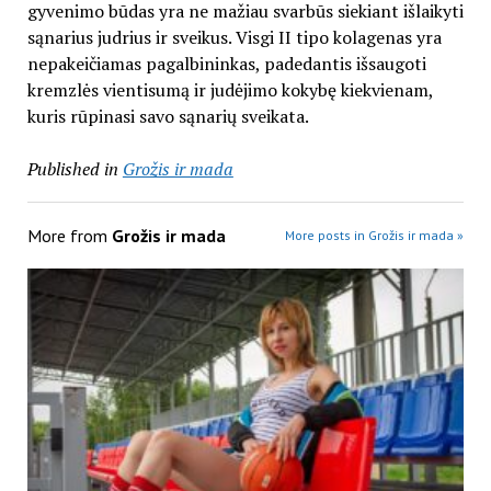
gyvenimo būdas yra ne mažiau svarbūs siekiant išlaikyti
sąnarius judrius ir sveikus. Visgi II tipo kolagenas yra
nepakeičiamas pagalbininkas, padedantis išsaugoti
kremzlės vientisumą ir judėjimo kokybę kiekvienam,
kuris rūpinasi savo sąnarių sveikata.
Published in
Grožis ir mada
More from
Grožis ir mada
More posts in Grožis ir mada »