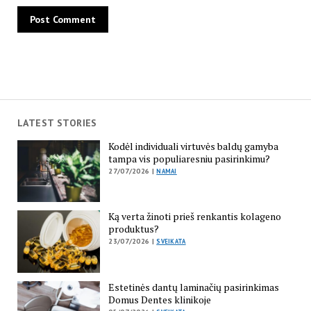
LATEST STORIES
Kodėl individuali virtuvės baldų gamyba
tampa vis populiaresniu pasirinkimu?
27/07/2026 |
NAMAI
Ką verta žinoti prieš renkantis kolageno
produktus?
23/07/2026 |
SVEIKATA
Estetinės dantų laminačių pasirinkimas
Domus Dentes klinikoje