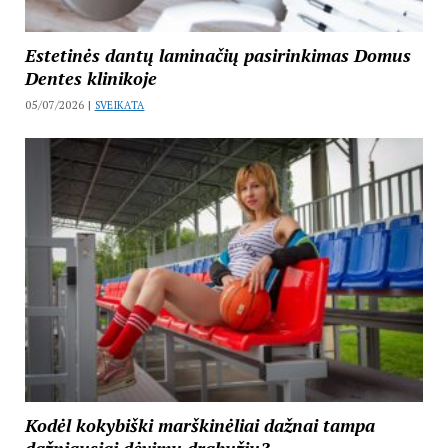
Estetinės dantų laminačių pasirinkimas Domus
Dentes klinikoje
05/07/2026 |
SVEIKATA
Kodėl kokybiški marškinėliai dažnai tampa