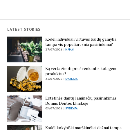
LATEST STORIES
Kodėl individuali virtuvės baldų gamyba
tampa vis populiaresniu pasirinkimu?
27/07/2026 |
NAMAI
Ką verta žinoti prieš renkantis kolageno
produktus?
23/07/2026 |
SVEIKATA
Estetinės dantų laminačių pasirinkimas
Domus Dentes klinikoje
05/07/2026 |
SVEIKATA
Kodėl kokybiški marškinėliai dažnai tampa