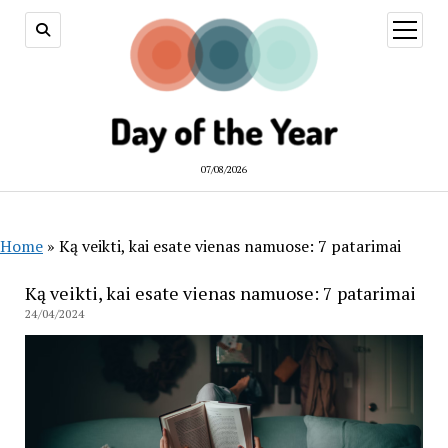
open
menu
07/08/2026
Home
»
Ką veikti, kai esate vienas namuose: 7 patarimai
Ką veikti, kai esate vienas namuose: 7 patarimai
24/04/2024