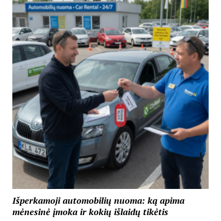
Išperkamoji automobilių nuoma: ką apima
mėnesinė įmoka ir kokių išlaidų tikėtis