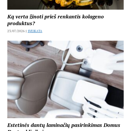
Ką verta žinoti prieš renkantis kolageno
produktus?
23/07/2026 |
SVEIKATA
Estetinės dantų laminačių pasirinkimas Domus