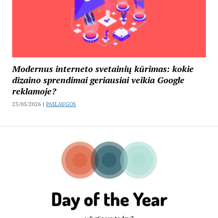
Modernus interneto svetainių kūrimas: kokie
dizaino sprendimai geriausiai veikia Google
reklamoje?
23/05/2026 |
PASLAUGOS