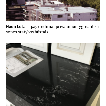
Nauji butai – pagrindiniai privalumai lyginant su
senos statybos būstais