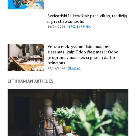
Šveicariški laikrodžiai: precizikos, tradicijų
ir prestižo simbolis
26/04/2026 |
GROŽIS IR MADA
Verslo efektyvumo didinimas per
sistemas: kaip Odoo diegimas ir Odoo
programavimas keičia įmonių darbo
principus
23/04/2026 |
VERSLAS
LITHUANIAN ARTICLES