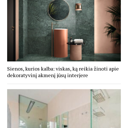
Sienos, kurios kalba: viskas, ką reikia žinoti apie
dekoratyvinį akmenį jūsų interjere