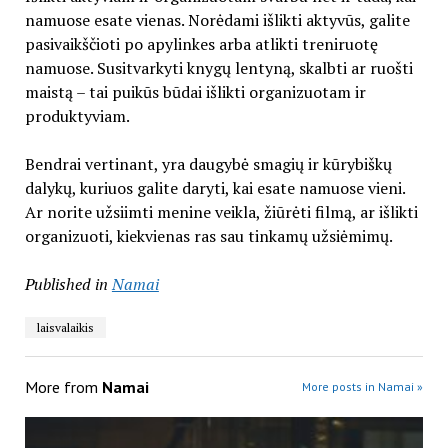
namuose esate vienas. Norėdami išlikti aktyvūs, galite
pasivaikščioti po apylinkes arba atlikti treniruotę
namuose. Susitvarkyti knygų lentyną, skalbti ar ruošti
maistą – tai puikūs būdai išlikti organizuotam ir
produktyviam.
Bendrai vertinant, yra daugybė smagių ir kūrybiškų
dalykų, kuriuos galite daryti, kai esate namuose vieni.
Ar norite užsiimti menine veikla, žiūrėti filmą, ar išlikti
organizuoti, kiekvienas ras sau tinkamų užsiėmimų.
Published in
Namai
laisvalaikis
More from
Namai
More posts in Namai »