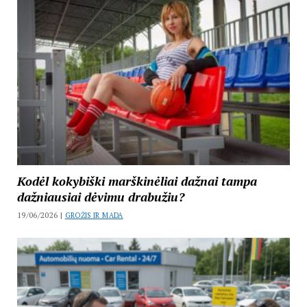
Kodėl kokybiški marškinėliai dažnai tampa
dažniausiai dėvimu drabužiu?
19/06/2026 |
GROŽIS IR MADA