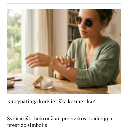
Kuo ypatinga korėjietiška kosmetika?
Šveicariški laikrodžiai: precizikos, tradicijų ir
prestižo simbolis