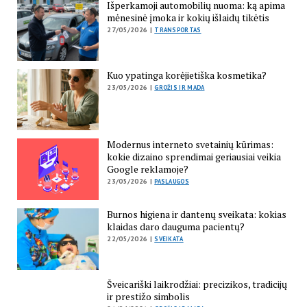
Išperkamoji automobilių nuoma: ką apima
mėnesinė įmoka ir kokių išlaidų tikėtis
27/05/2026 |
TRANSPORTAS
Kuo ypatinga korėjietiška kosmetika?
23/05/2026 |
GROŽIS IR MADA
Modernus interneto svetainių kūrimas:
kokie dizaino sprendimai geriausiai veikia
Google reklamoje?
23/05/2026 |
PASLAUGOS
Burnos higiena ir dantenų sveikata: kokias
klaidas daro dauguma pacientų?
22/05/2026 |
SVEIKATA
Šveicariški laikrodžiai: precizikos, tradicijų
ir prestižo simbolis