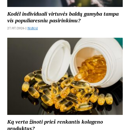
Kodėl individuali virtuvės baldų gamyba tampa
vis populiaresniu pasirinkimu?
27/07/2026 |
NAMAI
Ką verta žinoti prieš renkantis kolageno
produktus?