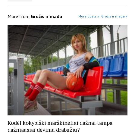
More from
Grožis ir mada
More posts in Grožis ir mada »
Kodėl kokybiški marškinėliai dažnai tampa
dažniausiai dėvimu drabužiu?