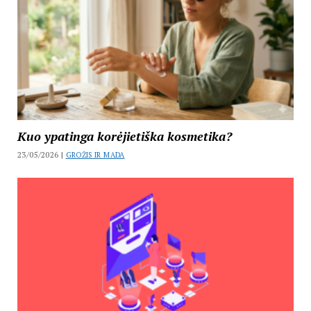
Kuo ypatinga korėjietiška kosmetika?
23/05/2026 |
GROŽIS IR MADA