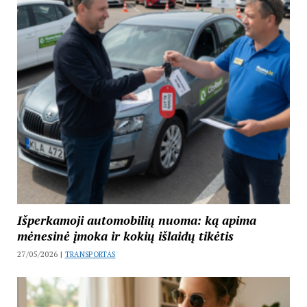
Išperkamoji automobilių nuoma: ką apima
mėnesinė įmoka ir kokių išlaidų tikėtis
27/05/2026 |
TRANSPORTAS