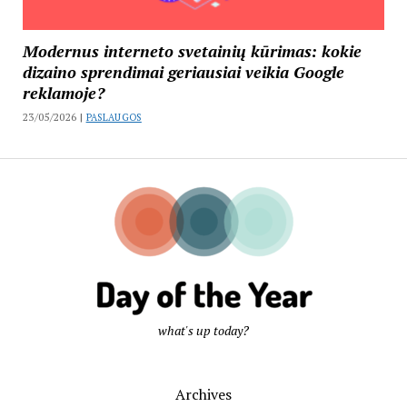
Modernus interneto svetainių kūrimas: kokie
dizaino sprendimai geriausiai veikia Google
reklamoje?
23/05/2026 |
PASLAUGOS
what's up today?
Archives