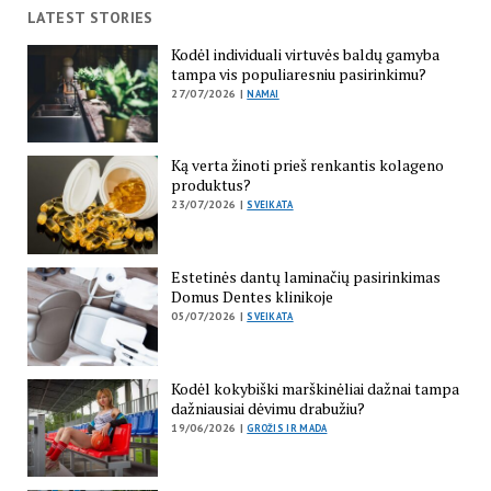
LATEST STORIES
Kodėl individuali virtuvės baldų gamyba
tampa vis populiaresniu pasirinkimu?
27/07/2026 |
NAMAI
Ką verta žinoti prieš renkantis kolageno
produktus?
23/07/2026 |
SVEIKATA
Estetinės dantų laminačių pasirinkimas
Domus Dentes klinikoje
05/07/2026 |
SVEIKATA
Kodėl kokybiški marškinėliai dažnai tampa
dažniausiai dėvimu drabužiu?
19/06/2026 |
GROŽIS IR MADA