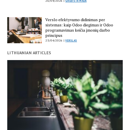
26/04/2026 |
GROŽIS IR MADA
Verslo efektyvumo didinimas per
sistemas: kaip Odoo diegimas ir Odoo
programavimas keičia įmonių darbo
principus
23/04/2026 |
VERSLAS
LITHUANIAN ARTICLES