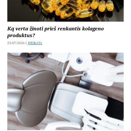
Ką verta žinoti prieš renkantis kolageno
produktus?
23/07/2026 |
SVEIKATA