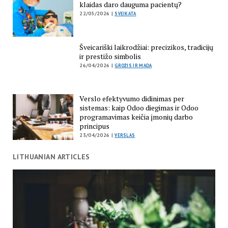
klaidas daro dauguma pacientų?
22/05/2026 |
SVEIKATA
Šveicariški laikrodžiai: precizikos, tradicijų
ir prestižo simbolis
26/04/2026 |
GROŽIS IR MADA
Verslo efektyvumo didinimas per
sistemas: kaip Odoo diegimas ir Odoo
programavimas keičia įmonių darbo
principus
23/04/2026 |
VERSLAS
LITHUANIAN ARTICLES