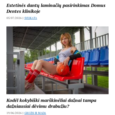
Estetinės dantų laminačių pasirinkimas Domus
Dentes klinikoje
05/07/2026 |
SVEIKATA
Kodėl kokybiški marškinėliai dažnai tampa
dažniausiai dėvimu drabužiu?
19/06/2026 |
GROŽIS IR MADA