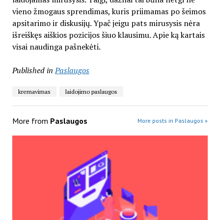
vieno žmogaus sprendimas, kuris priimamas po šeimos
apsitarimo ir diskusijų. Ypač jeigu pats mirusysis nėra
išreiškęs aiškios pozicijos šiuo klausimu. Apie ką kartais
visai naudinga pašnekėti.
Published in
Paslaugos
kremavimas
laidojimo paslaugos
More from
Paslaugos
More posts in Paslaugos »