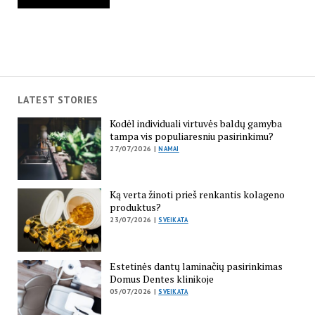
LATEST STORIES
Kodėl individuali virtuvės baldų gamyba
tampa vis populiaresniu pasirinkimu?
27/07/2026 |
NAMAI
Ką verta žinoti prieš renkantis kolageno
produktus?
23/07/2026 |
SVEIKATA
Estetinės dantų laminačių pasirinkimas
Domus Dentes klinikoje
05/07/2026 |
SVEIKATA