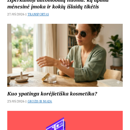
mėnesinė įmoka ir kokių išlaidų tikėtis
27/05/2026 |
TRANSPORTAS
Kuo ypatinga korėjietiška kosmetika?
23/05/2026 |
GROŽIS IR MADA