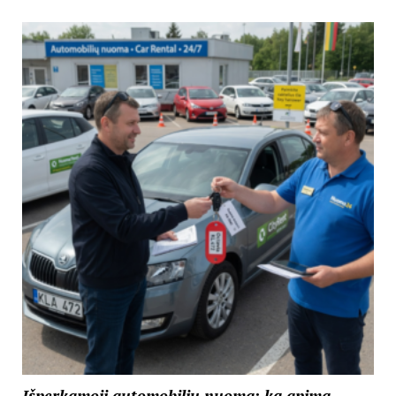
Išperkamoji automobilių nuoma: ką apima