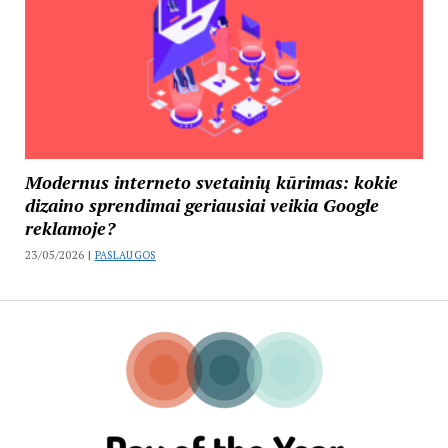
Modernus interneto svetainių kūrimas: kokie
dizaino sprendimai geriausiai veikia Google
reklamoje?
23/05/2026 |
PASLAUGOS