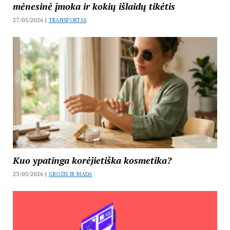
mėnesinė įmoka ir kokių išlaidų tikėtis
27/05/2026 |
TRANSPORTAS
Kuo ypatinga korėjietiška kosmetika?
23/05/2026 |
GROŽIS IR MADA