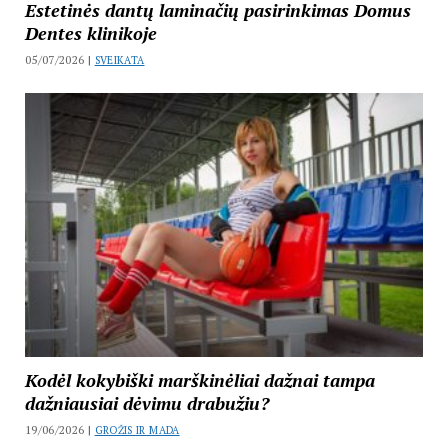
Estetinės dantų laminačių pasirinkimas Domus
Dentes klinikoje
05/07/2026 |
SVEIKATA
Kodėl kokybiški marškinėliai dažnai tampa
dažniausiai dėvimu drabužiu?
19/06/2026 |
GROŽIS IR MADA