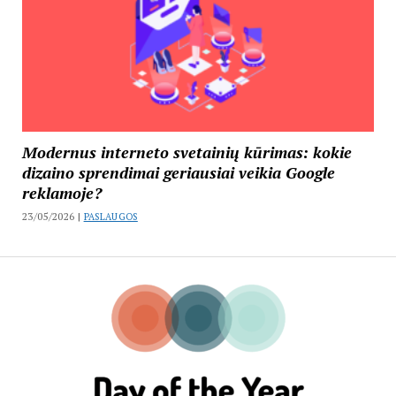
Modernus interneto svetainių kūrimas: kokie
dizaino sprendimai geriausiai veikia Google
reklamoje?
23/05/2026 |
PASLAUGOS