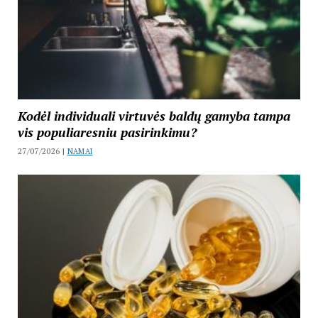
Kodėl individuali virtuvės baldų gamyba tampa
vis populiaresniu pasirinkimu?
27/07/2026 |
NAMAI