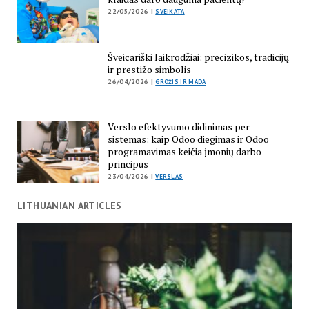
22/05/2026 |
SVEIKATA
Šveicariški laikrodžiai: precizikos, tradicijų
ir prestižo simbolis
26/04/2026 |
GROŽIS IR MADA
Verslo efektyvumo didinimas per
sistemas: kaip Odoo diegimas ir Odoo
programavimas keičia įmonių darbo
principus
23/04/2026 |
VERSLAS
LITHUANIAN ARTICLES