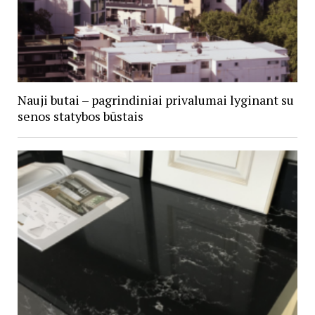
Nauji butai – pagrindiniai privalumai lyginant su
senos statybos būstais