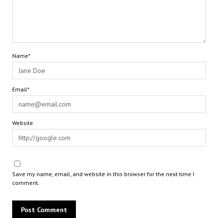
Name*
Email*
Website
Save my name, email, and website in this browser for the next time I
comment.