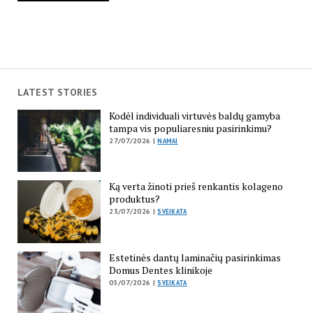
LATEST STORIES
Kodėl individuali virtuvės baldų gamyba
tampa vis populiaresniu pasirinkimu?
27/07/2026 |
NAMAI
Ką verta žinoti prieš renkantis kolageno
produktus?
23/07/2026 |
SVEIKATA
Estetinės dantų laminačių pasirinkimas
Domus Dentes klinikoje
05/07/2026 |
SVEIKATA