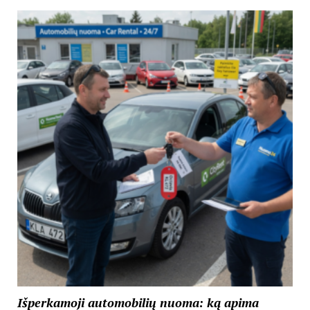
Išperkamoji automobilių nuoma: ką apima