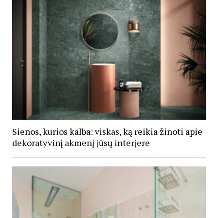
Sienos, kurios kalba: viskas, ką reikia žinoti apie
dekoratyvinį akmenį jūsų interjere