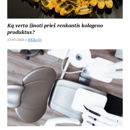
Ką verta žinoti prieš renkantis kolageno
produktus?
23/07/2026 |
SVEIKATA