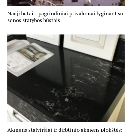
Nauji butai – pagrindiniai privalumai lyginant su
senos statybos būstais
Akmens stalviršiai ir dirbtinio akmens plokštės: