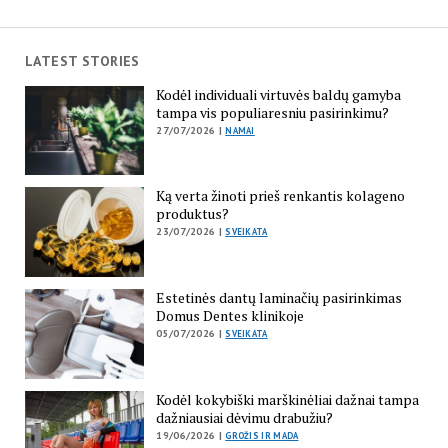
LATEST STORIES
Kodėl individuali virtuvės baldų gamyba
tampa vis populiaresniu pasirinkimu?
27/07/2026 |
NAMAI
Ką verta žinoti prieš renkantis kolageno
produktus?
23/07/2026 |
SVEIKATA
Estetinės dantų laminačių pasirinkimas
Domus Dentes klinikoje
05/07/2026 |
SVEIKATA
Kodėl kokybiški marškinėliai dažnai tampa
dažniausiai dėvimu drabužiu?
19/06/2026 |
GROŽIS IR MADA