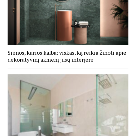
Sienos, kurios kalba: viskas, ką reikia žinoti apie
dekoratyvinį akmenį jūsų interjere