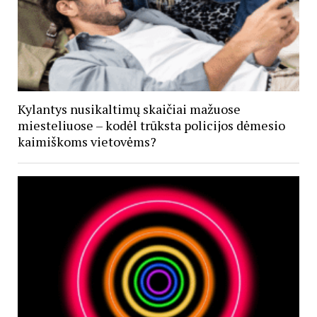
Kylantys nusikaltimų skaičiai mažuose
miesteliuose – kodėl trūksta policijos dėmesio
kaimiškoms vietovėms?