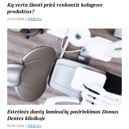
Ką verta žinoti prieš renkantis kolageno
produktus?
23/07/2026 |
SVEIKATA
Estetinės dantų laminačių pasirinkimas Domus
Dentes klinikoje
05/07/2026 |
SVEIKATA