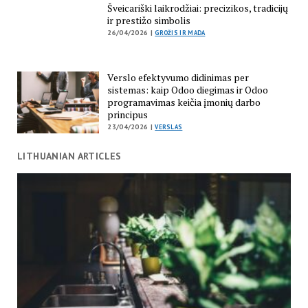
Šveicariški laikrodžiai: precizikos, tradicijų
ir prestižo simbolis
26/04/2026 |
GROŽIS IR MADA
Verslo efektyvumo didinimas per
sistemas: kaip Odoo diegimas ir Odoo
programavimas keičia įmonių darbo
principus
23/04/2026 |
VERSLAS
LITHUANIAN ARTICLES