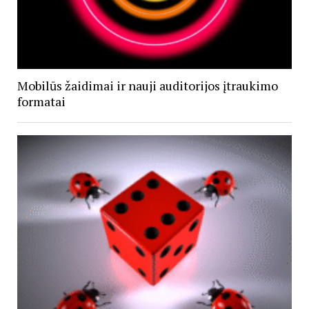
Mobilūs žaidimai ir nauji auditorijos įtraukimo
formatai