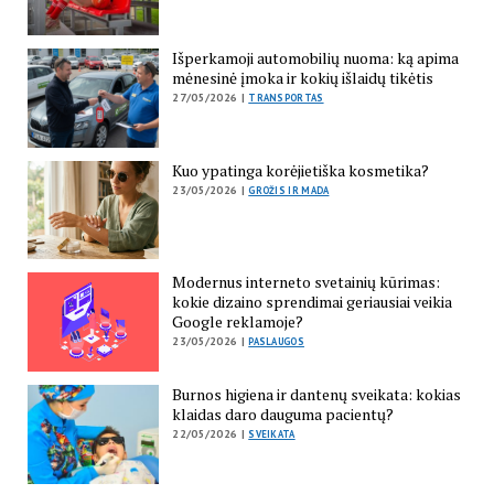
Išperkamoji automobilių nuoma: ką apima
mėnesinė įmoka ir kokių išlaidų tikėtis
27/05/2026 |
TRANSPORTAS
Kuo ypatinga korėjietiška kosmetika?
23/05/2026 |
GROŽIS IR MADA
Modernus interneto svetainių kūrimas:
kokie dizaino sprendimai geriausiai veikia
Google reklamoje?
23/05/2026 |
PASLAUGOS
Burnos higiena ir dantenų sveikata: kokias
klaidas daro dauguma pacientų?
22/05/2026 |
SVEIKATA