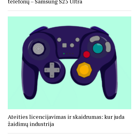
telefonų – Samsung S25 Ultra
Ateities licencijavimas ir skaidrumas: kur juda
žaidimų industrija