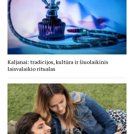
Kaljanai: tradicijos, kultūra ir šiuolaikinis
laisvalaikio ritualas