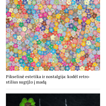
Pikselinė estetika ir nostalgija: kodėl retro-
stilius sugrįžo į madą