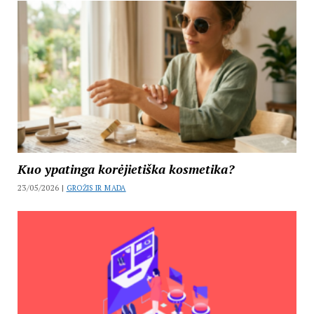
Kuo ypatinga korėjietiška kosmetika?
23/05/2026 |
GROŽIS IR MADA