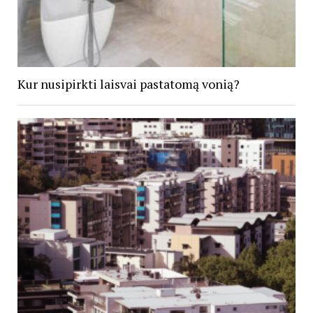
Kur nusipirkti laisvai pastatomą vonią?