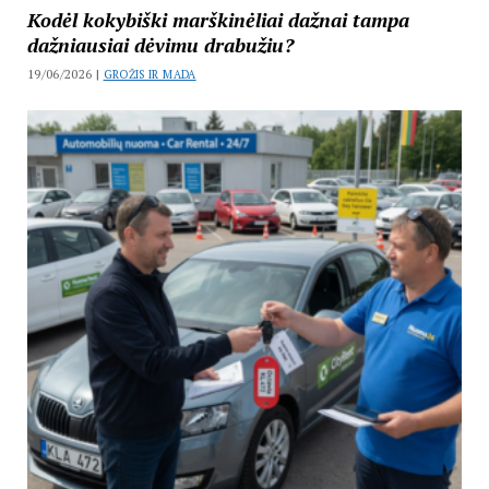
Kodėl kokybiški marškinėliai dažnai tampa
dažniausiai dėvimu drabužiu?
19/06/2026 |
GROŽIS IR MADA