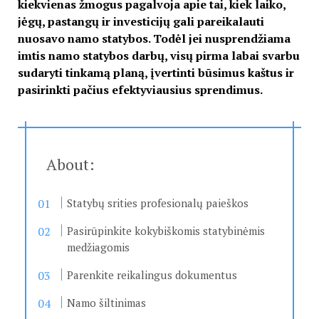
kiekvienas žmogus pagalvoja apie tai, kiek laiko,
jėgų, pastangų ir investicijų gali pareikalauti
nuosavo namo statybos. Todėl jei nusprendžiama
imtis namo statybos darbų, visų pirma labai svarbu
sudaryti tinkamą planą, įvertinti būsimus kaštus ir
pasirinkti pačius efektyviausius sprendimus.
About:
Statybų srities profesionalų paieškos
Pasirūpinkite kokybiškomis statybinėmis
medžiagomis
Parenkite reikalingus dokumentus
Namo šiltinimas