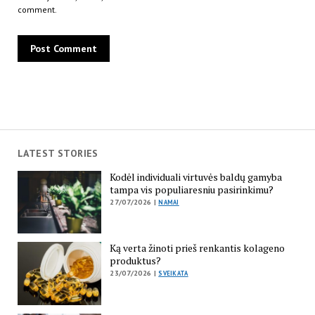
comment.
LATEST STORIES
Kodėl individuali virtuvės baldų gamyba
tampa vis populiaresniu pasirinkimu?
27/07/2026 |
NAMAI
Ką verta žinoti prieš renkantis kolageno
produktus?
23/07/2026 |
SVEIKATA