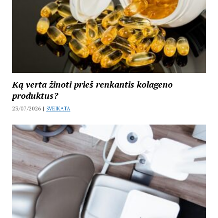
Ką verta žinoti prieš renkantis kolageno
produktus?
23/07/2026 |
SVEIKATA