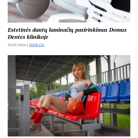
Estetinės dantų laminačių pasirinkimas Domus
Dentes klinikoje
05/07/2026 |
SVEIKATA