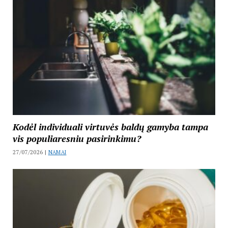
Kodėl individuali virtuvės baldų gamyba tampa
vis populiaresniu pasirinkimu?
27/07/2026 |
NAMAI