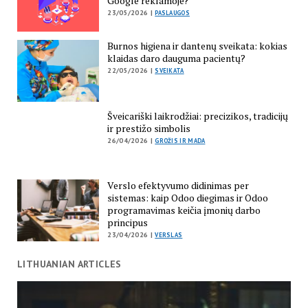
Google reklamoje?
23/05/2026 |
PASLAUGOS
Burnos higiena ir dantenų sveikata: kokias
klaidas daro dauguma pacientų?
22/05/2026 |
SVEIKATA
Šveicariški laikrodžiai: precizikos, tradicijų
ir prestižo simbolis
26/04/2026 |
GROŽIS IR MADA
Verslo efektyvumo didinimas per
sistemas: kaip Odoo diegimas ir Odoo
programavimas keičia įmonių darbo
principus
23/04/2026 |
VERSLAS
LITHUANIAN ARTICLES