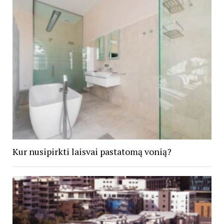
Kur nusipirkti laisvai pastatomą vonią?