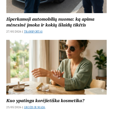
Išperkamoji automobilių nuoma: ką apima
mėnesinė įmoka ir kokių išlaidų tikėtis
27/05/2026 |
TRANSPORTAS
Kuo ypatinga korėjietiška kosmetika?
23/05/2026 |
GROŽIS IR MADA