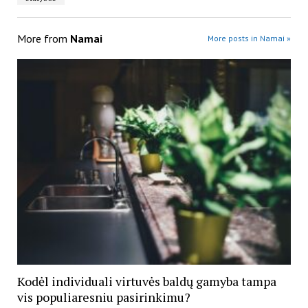
More from
Namai
More posts in Namai »
Kodėl individuali virtuvės baldų gamyba tampa
vis populiaresniu pasirinkimu?