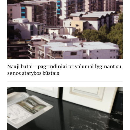
Nauji butai – pagrindiniai privalumai lyginant su
senos statybos būstais