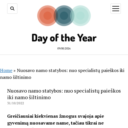
open
menu
09/08/2026
Home
»
Nuosavo namo statybos: nuo specialistų paieškos iki
namo šiltinimo
Nuosavo namo statybos: nuo specialistų paieškos
iki namo šiltinimo
31/10/2022
Greičiausiai kiekvienas žmogus svajoja apie
gyvenimą nuosavame name, tačiau tikrai ne