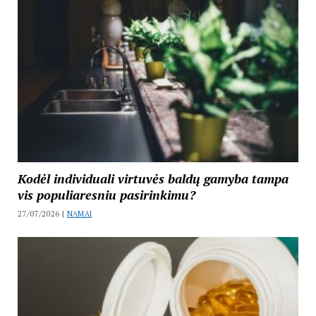
Kodėl individuali virtuvės baldų gamyba tampa
vis populiaresniu pasirinkimu?
27/07/2026 |
NAMAI