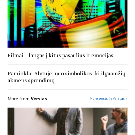
Filmai – langas į kitus pasaulius ir emocijas
Paminklai Alytuje: nuo simbolikos iki ilgaamžių
akmens sprendimų
More from
Verslas
More posts in Verslas »