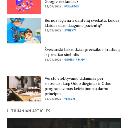
Google reklamoje?
23/05/2026 |
PASLAUGOS
Burnos higiena ir dantenų sveikata: kokias
klaidas daro dauguma pacientų?
22/05/2026 |
SVEIKATA
Šveicariški laikrodžiai: precizikos, tradicijų
ir prestižo simbolis
26/04/2026 |
GROŽIS IR MADA
Verslo efektyvumo didinimas per
sistemas: kaip Odoo diegimas ir Odoo
programavimas keičia įmonių darbo
principus
23/04/2026 |
VERSLAS
LITHUANIAN ARTICLES