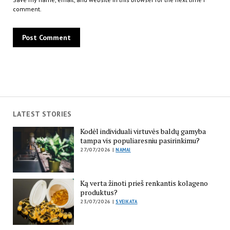
comment.
LATEST STORIES
Kodėl individuali virtuvės baldų gamyba
tampa vis populiaresniu pasirinkimu?
27/07/2026 |
NAMAI
Ką verta žinoti prieš renkantis kolageno
produktus?
23/07/2026 |
SVEIKATA