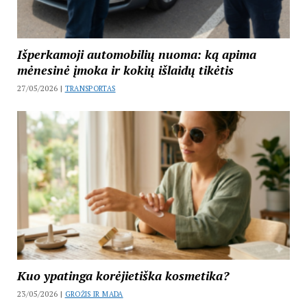
Išperkamoji automobilių nuoma: ką apima
mėnesinė įmoka ir kokių išlaidų tikėtis
27/05/2026 |
TRANSPORTAS
Kuo ypatinga korėjietiška kosmetika?
23/05/2026 |
GROŽIS IR MADA