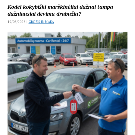
Kodėl kokybiški marškinėliai dažnai tampa
dažniausiai dėvimu drabužiu?
19/06/2026 |
GROŽIS IR MADA