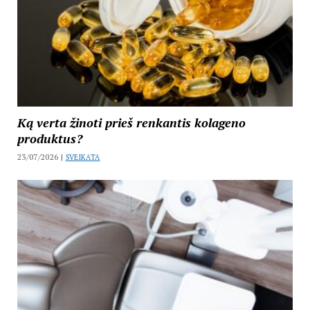
Ką verta žinoti prieš renkantis kolageno
produktus?
23/07/2026 |
SVEIKATA