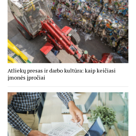
Atliekų presas ir darbo kultūra: kaip keičiasi
įmonės įpročiai