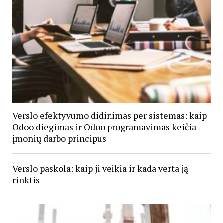
Verslo efektyvumo didinimas per sistemas: kaip
Odoo diegimas ir Odoo programavimas keičia
įmonių darbo principus
Verslo paskola: kaip ji veikia ir kada verta ją
rinktis