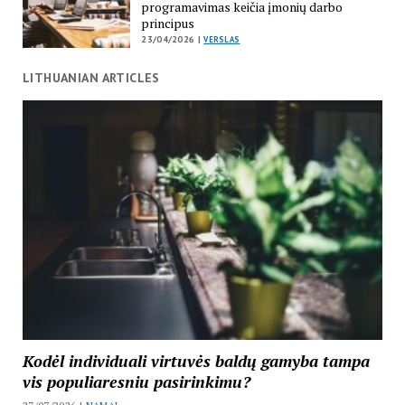
programavimas keičia įmonių darbo
principus
23/04/2026 |
VERSLAS
LITHUANIAN ARTICLES
Kodėl individuali virtuvės baldų gamyba tampa
vis populiaresniu pasirinkimu?