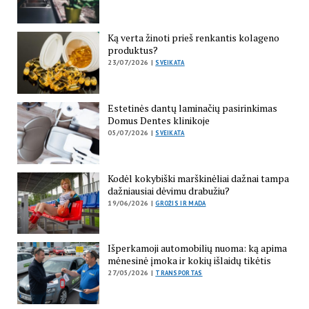
Ką verta žinoti prieš renkantis kolageno
produktus?
23/07/2026 |
SVEIKATA
Estetinės dantų laminačių pasirinkimas
Domus Dentes klinikoje
05/07/2026 |
SVEIKATA
Kodėl kokybiški marškinėliai dažnai tampa
dažniausiai dėvimu drabužiu?
19/06/2026 |
GROŽIS IR MADA
Išperkamoji automobilių nuoma: ką apima
mėnesinė įmoka ir kokių išlaidų tikėtis
27/05/2026 |
TRANSPORTAS