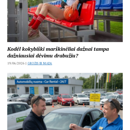
Kodėl kokybiški marškinėliai dažnai tampa
dažniausiai dėvimu drabužiu?
19/06/2026 |
GROŽIS IR MADA