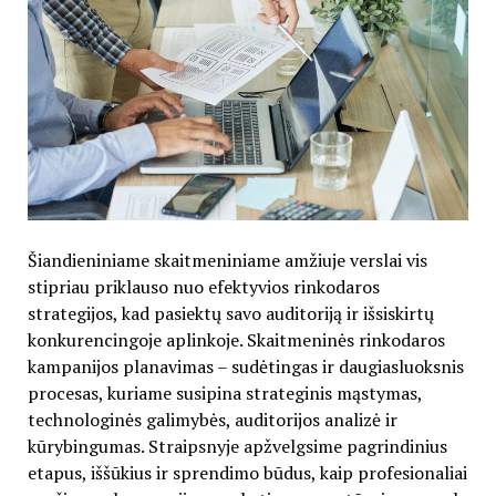
Šiandieniniame skaitmeniniame amžiuje verslai vis
stipriau priklauso nuo efektyvios rinkodaros
strategijos, kad pasiektų savo auditoriją ir išsiskirtų
konkurencingoje aplinkoje. Skaitmeninės rinkodaros
kampanijos planavimas – sudėtingas ir daugiasluoksnis
procesas, kuriame susipina strateginis mąstymas,
technologinės galimybės, auditorijos analizė ir
kūrybingumas. Straipsnyje apžvelgsime pagrindinius
etapus, iššūkius ir sprendimo būdus, kaip profesionaliai