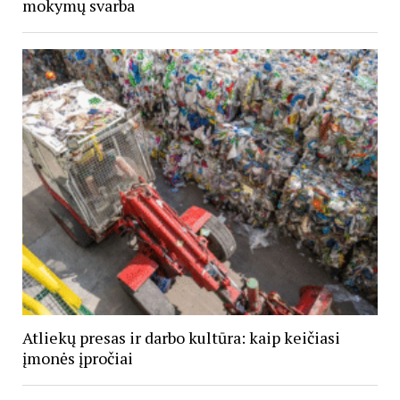
mokymų svarba
Atliekų presas ir darbo kultūra: kaip keičiasi
įmonės įpročiai