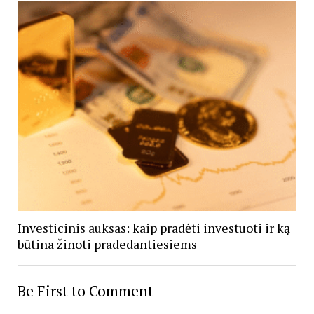
Investicinis auksas: kaip pradėti investuoti ir ką
būtina žinoti pradedantiesiems
Be First to Comment