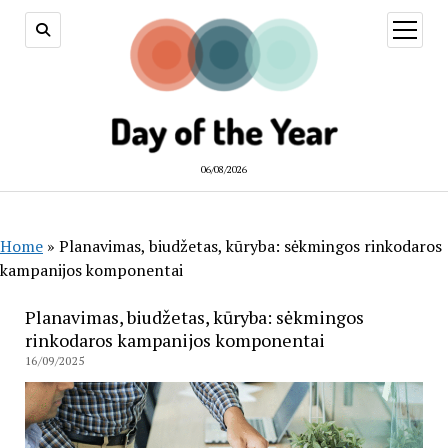
open
menu
06/08/2026
Home
»
Planavimas, biudžetas, kūryba: sėkmingos rinkodaros
kampanijos komponentai
Planavimas, biudžetas, kūryba: sėkmingos
rinkodaros kampanijos komponentai
16/09/2025