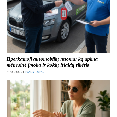
Išperkamoji automobilių nuoma: ką apima
mėnesinė įmoka ir kokių išlaidų tikėtis
27/05/2026 |
TRANSPORTAS