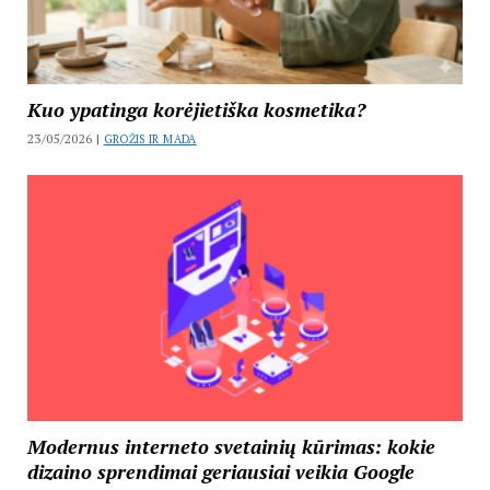
Kuo ypatinga korėjietiška kosmetika?
23/05/2026 |
GROŽIS IR MADA
Modernus interneto svetainių kūrimas: kokie
dizaino sprendimai geriausiai veikia Google