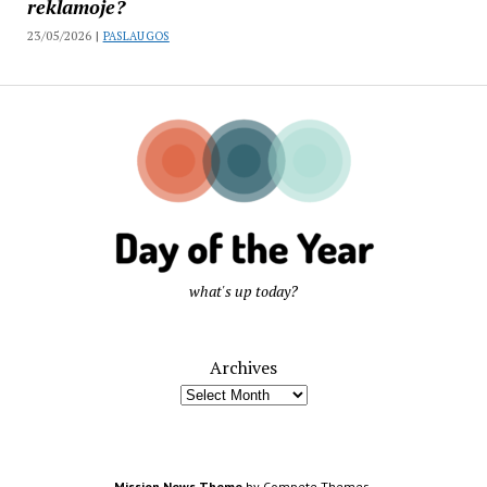
reklamoje?
23/05/2026 |
PASLAUGOS
what's up today?
Archives
Mission News Theme
by Compete Themes.