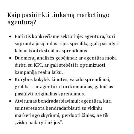
Kaip pasirinkti tinkamą marketingo
agentūrą?
Patirtis konkrečiame sektoriuje: agentūra, kuri
supranta jūsų industrijos specifiką, gali pasiūlyti
labiau kontekstualius sprendimus.
Duomenų analizės gebėjimai: ar agentūra moka
dirbti su KPI, ar gali stebėti ir optimizuoti
kampaniją realiu laiku.
Kūrybos kokybė: žinutės, vaizdo sprendimai,
grafika – ar agentūra turi komandas, galinčias
pasiūlyti originalius sprendimus.
Atvirumas bendradarbiavimui: agentūra, kuri
suinteresuota bendradarbiauti su vidiniu
marketingo skyriumi, perduoti žinias, ne tik
„viską padaryti už jus“.