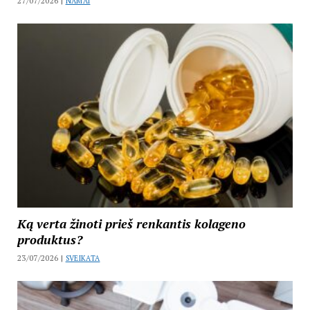
27/07/2026 |
NAMAI
Ką verta žinoti prieš renkantis kolageno
produktus?
23/07/2026 |
SVEIKATA