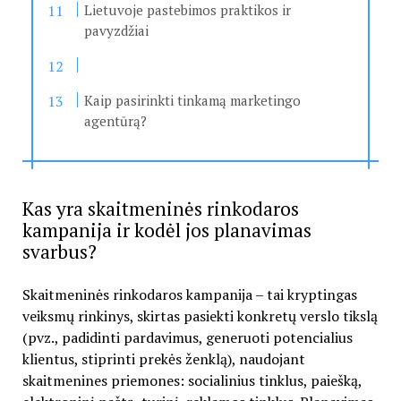
Lietuvoje pastebimos praktikos ir
pavyzdžiai
Kaip pasirinkti tinkamą marketingo
agentūrą?
Kas yra skaitmeninės rinkodaros
kampanija ir kodėl jos planavimas
svarbus?
Skaitmeninės rinkodaros kampanija – tai kryptingas
veiksmų rinkinys, skirtas pasiekti konkretų verslo tikslą
(pvz., padidinti pardavimus, generuoti potencialius
klientus, stiprinti prekės ženklą), naudojant
skaitmenines priemones: socialinius tinklus, paiešką,