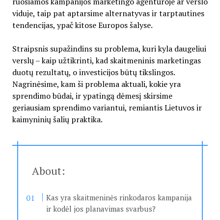
ruošiamos kampanijos marketingo agentūroje ar verslo
viduje, taip pat aptarsime alternatyvas ir tarptautines
tendencijas, ypač kitose Europos šalyse.
Straipsnis supažindins su problema, kuri kyla daugeliui
verslų – kaip užtikrinti, kad skaitmeninis marketingas
duotų rezultatų, o investicijos būtų tikslingos.
Nagrinėsime, kam ši problema aktuali, kokie yra
sprendimo būdai, ir ypatingą dėmesį skirsime
geriausiam sprendimo variantui, remiantis Lietuvos ir
kaimyninių šalių praktika.
About:
Kas yra skaitmeninės rinkodaros kampanija
ir kodėl jos planavimas svarbus?