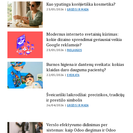
Kuo ypatinga korėjietiška kosmetika?
23/05/2026 |
GROŽIS IR MADA
Modernus interneto svetainių kūrimas:
kokie dizaino sprendimai geriausiai veikia
Google reklamoje?
23/05/2026 |
PASLAUGOS
Burnos higiena ir dantenų sveikata: kokias
klaidas daro dauguma pacientų?
22/05/2026 |
SVEIKATA
Šveicariški laikrodžiai: precizikos, tradicijų
ir prestižo simbolis
26/04/2026 |
GROŽIS IR MADA
Verslo efektyvumo didinimas per
sistemas: kaip Odoo diegimas ir Odoo