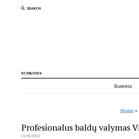
SEARCH
07/08/2026
Business
Home
»
Profesionalus baldų valymas V
21/03/2023