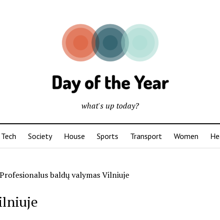
what's up today?
Tech
Society
House
Sports
Transport
Women
He
Profesionalus baldų valymas Vilniuje
ilniuje