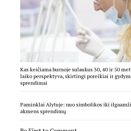
Kas keičiama burnoje sulaukus 30, 40 ir 50 met
laiko perspektyva, skirtingi poreikiai ir gydym
sprendimai
Paminklai Alytuje: nuo simbolikos iki ilgaamž
akmens sprendimų
Be First to Comment