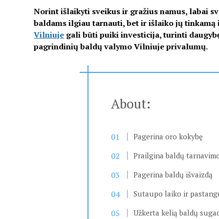
Norint išlaikyti sveikus ir gražius namus, labai 
baldams ilgiau tarnauti, bet ir išlaiko jų tinkamą
Vilniuje
gali būti puiki investicija, turinti daug
pagrindinių baldų valymo Vilniuje privalumų.
About:
Pagerina oro kokybę
Prailgina baldų tarnavimo
Pagerina baldų išvaizdą
Sutaupo laiko ir pastang
Užkerta kelią baldų suga