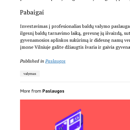
Pabaigai
Investavimas į profesionalias baldų valymo paslaugas
ilgesnį baldų tarnavimo laiką, geresnę jų išvaizdą, su
gyvenamosios aplinkos sukūrimą ir didesnę namų vert
įmone Vilniuje galite džiaugtis švaria ir gaivia gyvena
Published in
Paslaugos
valymas
More from
Paslaugos