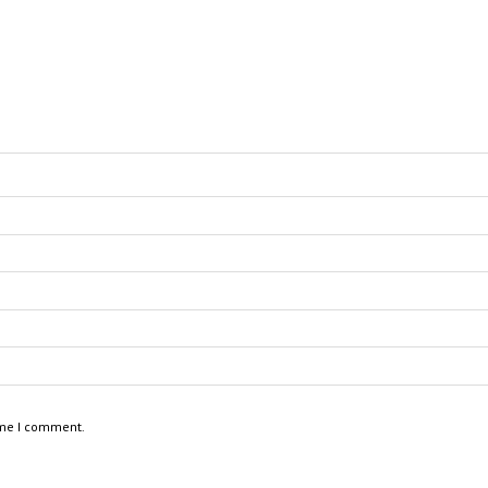
ime I comment.