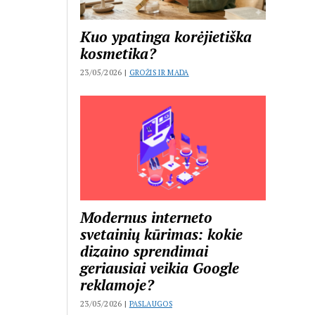
Kuo ypatinga korėjietiška
kosmetika?
23/05/2026 |
GROŽIS IR MADA
Modernus interneto
svetainių kūrimas: kokie
dizaino sprendimai
geriausiai veikia Google
reklamoje?
23/05/2026 |
PASLAUGOS