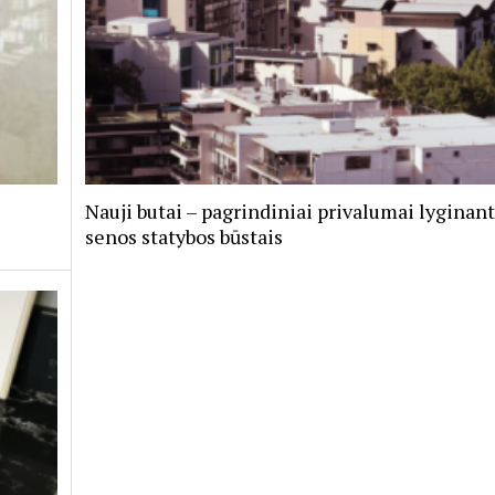
Nauji butai – pagrindiniai privalumai lyginant
senos statybos būstais