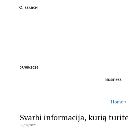
SEARCH
07/08/2026
Business
Home
»
Svarbi informacija, kurią turit
30/08/2021