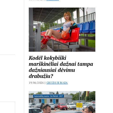
Kodėl kokybiški
marškinėliai dažnai tampa
dažniausiai dėvimu
drabužiu?
19/06/2026 |
GROŽIS IR MADA