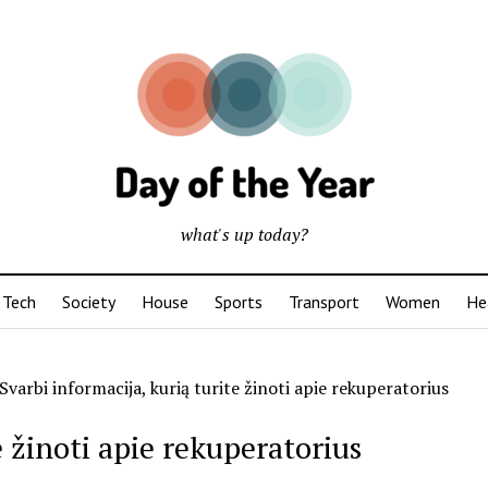
what's up today?
Tech
Society
House
Sports
Transport
Women
He
Svarbi informacija, kurią turite žinoti apie rekuperatorius
e žinoti apie rekuperatorius