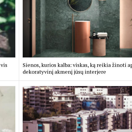
 vis
Sienos, kurios kalba: viskas, ką reikia žinoti a
dekoratyvinį akmenį jūsų interjere