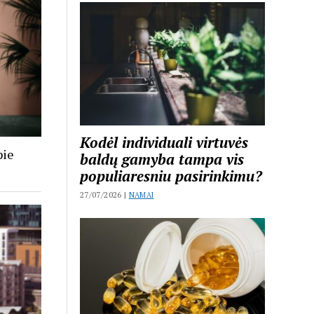
Kodėl individuali virtuvės
pie
baldų gamyba tampa vis
populiaresniu pasirinkimu?
27/07/2026 |
NAMAI