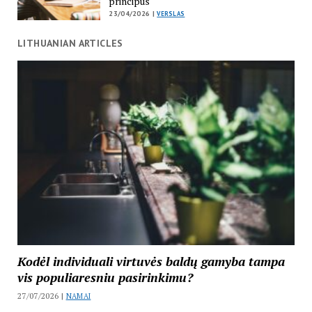
principus
23/04/2026 |
VERSLAS
LITHUANIAN ARTICLES
Kodėl individuali virtuvės baldų gamyba tampa
vis populiaresniu pasirinkimu?
27/07/2026 |
NAMAI