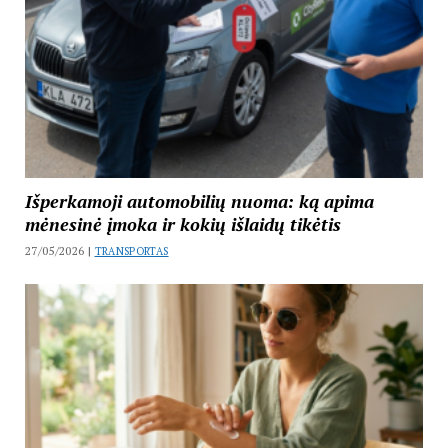
Išperkamoji automobilių nuoma: ką apima
mėnesinė įmoka ir kokių išlaidų tikėtis
27/05/2026 |
TRANSPORTAS