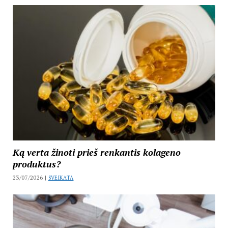
Ką verta žinoti prieš renkantis kolageno
produktus?
23/07/2026 |
SVEIKATA