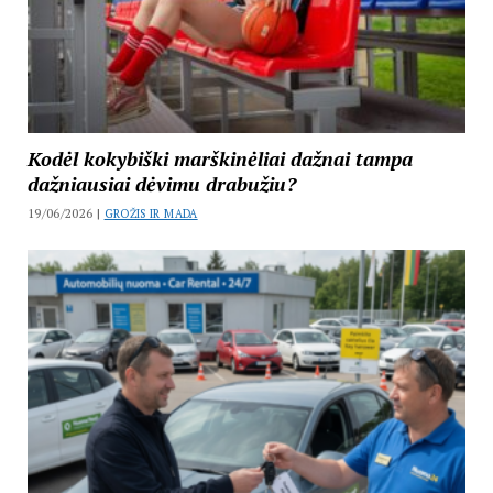
Kodėl kokybiški marškinėliai dažnai tampa
dažniausiai dėvimu drabužiu?
19/06/2026 |
GROŽIS IR MADA