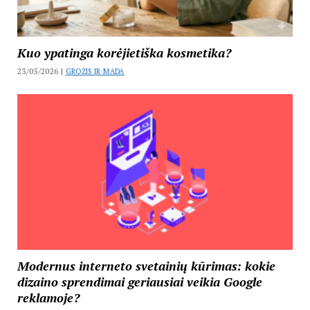
Kuo ypatinga korėjietiška kosmetika?
23/05/2026 |
GROŽIS IR MADA
Modernus interneto svetainių kūrimas: kokie
dizaino sprendimai geriausiai veikia Google
reklamoje?