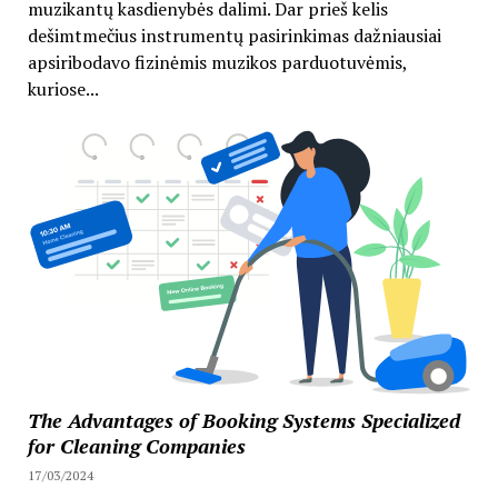
muzikantų kasdienybės dalimi. Dar prieš kelis
dešimtmečius instrumentų pasirinkimas dažniausiai
apsiribodavo fizinėmis muzikos parduotuvėmis,
kuriose...
The Advantages of Booking Systems Specialized
for Cleaning Companies
17/03/2024