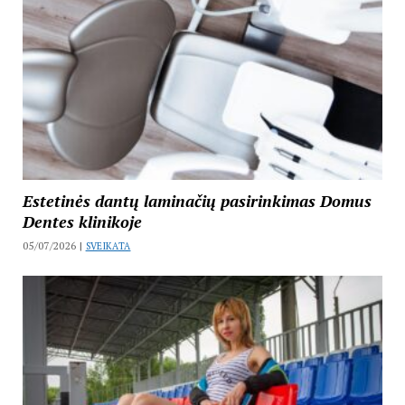
Estetinės dantų laminačių pasirinkimas Domus
Dentes klinikoje
05/07/2026 |
SVEIKATA