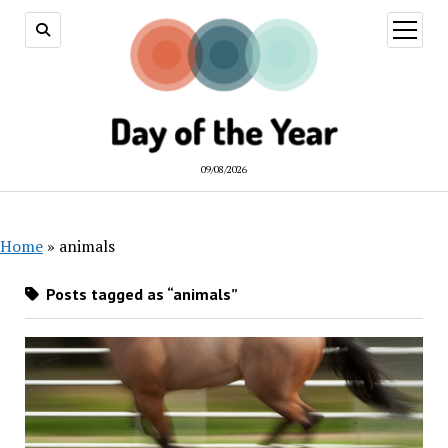
open
menu
09/08/2026
Home
»
animals
Posts tagged as “animals”