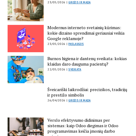
23/05/2026 |
GROŽIS IR MADA
Modernus interneto svetainių kūrimas:
kokie dizaino sprendimai geriausiai veikia
Google reklamoje?
23/05/2026 |
PASLAUGOS
Burnos higiena ir dantenų sveikata: kokias
klaidas daro dauguma pacientų?
22/05/2026 |
SVEIKATA
Šveicariški laikrodžiai: precizikos, tradicijų
ir prestižo simbolis
26/04/2026 |
GROŽIS IR MADA
Verslo efektyvumo didinimas per
sistemas: kaip Odoo diegimas ir Odoo
programavimas keičia įmonių darbo