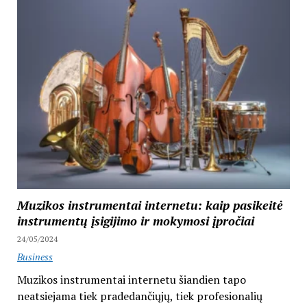
Muzikos instrumentai internetu: kaip pasikeitė
instrumentų įsigijimo ir mokymosi įpročiai
24/05/2024
Business
Muzikos instrumentai internetu šiandien tapo
neatsiejama tiek pradedančiųjų, tiek profesionalių