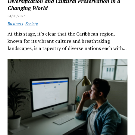
Diversification and Cultural Preservation in a
Changing World
04/08/2023
Business
Society
At this stage, it's clear that the Caribbean region,
known for its vibrant culture and breathtaking
landscapes, is a tapestry of diverse nations each with...