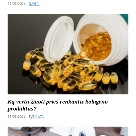
27/07/2026 |
NAMAI
Ką verta žinoti prieš renkantis kolageno
produktus?
23/07/2026 |
SVEIKATA