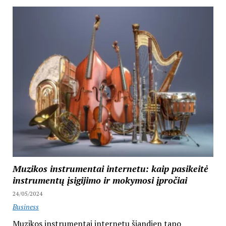
Muzikos instrumentai internetu: kaip pasikeitė
instrumentų įsigijimo ir mokymosi įpročiai
24/05/2024
Business
Muzikos instrumentai internetu šiandien tapo