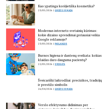
Kuo ypatinga korėjietiška kosmetika?
23/05/2026 |
GROŽIS IR MADA
Modernus interneto svetainių kūrimas:
kokie dizaino sprendimai geriausiai veikia
Google reklamoje?
23/05/2026 |
PASLAUGOS
Burnos higiena ir dantenų sveikata: kokias
klaidas daro dauguma pacientų?
22/05/2026 |
SVEIKATA
Šveicariški laikrodžiai: precizikos, tradicijų
ir prestižo simbolis
26/04/2026 |
GROŽIS IR MADA
Verslo efektyvumo didinimas per