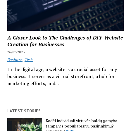
A Closer Look to The Challenges of DIY Website
Creation for Businesses
26/07/2023
Business
Tech
In the digital age, a website is a crucial asset for any
business. It serves as a virtual storefront, a hub for
marketing efforts, and...
LATEST STORIES
Kodėl individuali virtuvės baldų gamyba
tampa vis populiaresniu pasirinkimu?