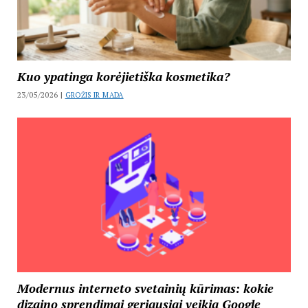
Kuo ypatinga korėjietiška kosmetika?
23/05/2026 |
GROŽIS IR MADA
Modernus interneto svetainių kūrimas: kokie
dizaino sprendimai geriausiai veikia Google