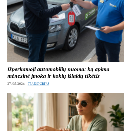
Išperkamoji automobilių nuoma: ką apima
mėnesinė įmoka ir kokių išlaidų tikėtis
27/05/2026 |
TRANSPORTAS