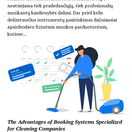
neatsiejama tiek pradedančiųjų, tiek profesionalių
muzikantų kasdienybės dalimi. Dar prieš kelis
dešimtmečius instrumentų pasirinkimas dažniausiai
apsiribodavo fizinėmis muzikos parduotuvėmis,
kuriose...
The Advantages of Booking Systems Specialized
for Cleaning Companies