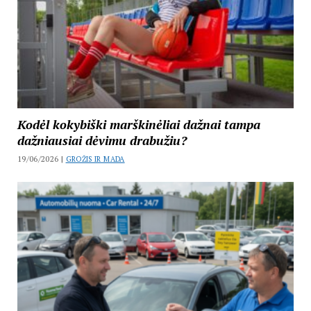
Kodėl kokybiški marškinėliai dažnai tampa
dažniausiai dėvimu drabužiu?
19/06/2026 |
GROŽIS IR MADA