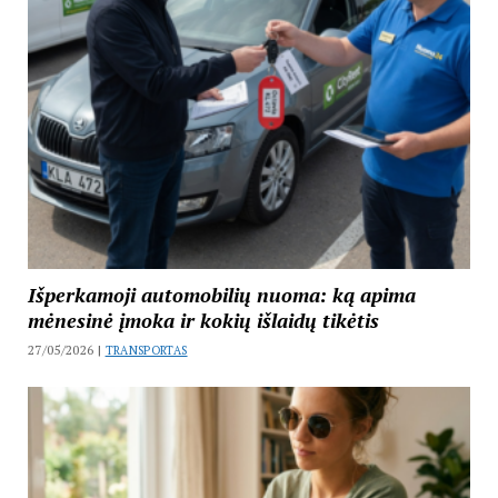
Išperkamoji automobilių nuoma: ką apima
mėnesinė įmoka ir kokių išlaidų tikėtis
27/05/2026 |
TRANSPORTAS