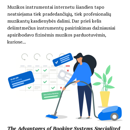
Muzikos instrumentai internetu šiandien tapo
neatsiejama tiek pradedančiųjų, tiek profesionalių
muzikantų kasdienybės dalimi. Dar prieš kelis
dešimtmečius instrumentų pasirinkimas dažniausiai
apsiribodavo fizinėmis muzikos parduotuvėmis,
kuriose...
The Advantages of Booking Systems Specialized