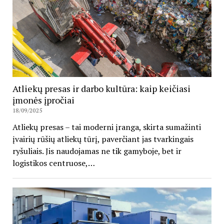
Atliekų presas ir darbo kultūra: kaip keičiasi
įmonės įpročiai
18/09/2025
Atliekų presas – tai moderni įranga, skirta sumažinti
įvairių rūšių atliekų tūrį, paverčiant jas tvarkingais
ryšuliais. Jis naudojamas ne tik gamyboje, bet ir
logistikos centruose,…