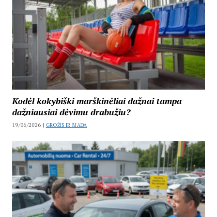
Kodėl kokybiški marškinėliai dažnai tampa
dažniausiai dėvimu drabužiu?
19/06/2026 |
GROŽIS IR MADA