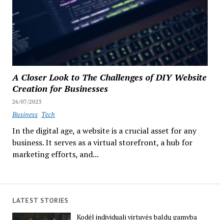
A Closer Look to The Challenges of DIY Website
Creation for Businesses
26/07/2023
Business
Tech
In the digital age, a website is a crucial asset for any
business. It serves as a virtual storefront, a hub for
marketing efforts, and...
LATEST STORIES
Kodėl individuali virtuvės baldų gamyba