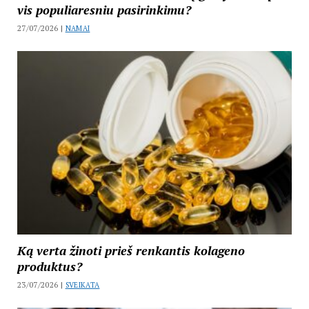
vis populiaresniu pasirinkimu?
27/07/2026 |
NAMAI
Ką verta žinoti prieš renkantis kolageno
produktus?
23/07/2026 |
SVEIKATA