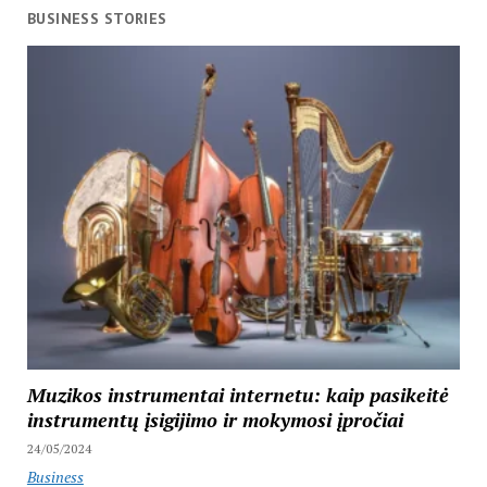
BUSINESS STORIES
Muzikos instrumentai internetu: kaip pasikeitė
instrumentų įsigijimo ir mokymosi įpročiai
24/05/2024
Business