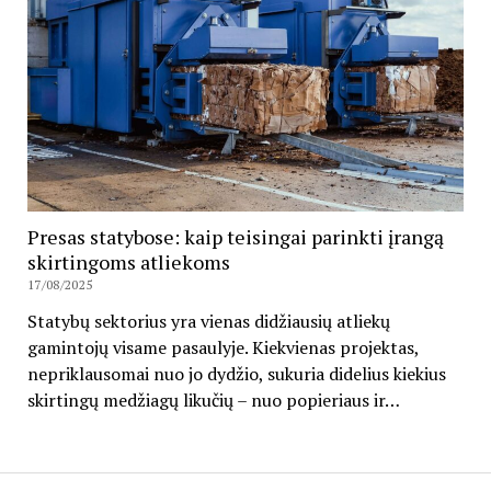
Presas statybose: kaip teisingai parinkti įrangą
skirtingoms atliekoms
17/08/2025
Statybų sektorius yra vienas didžiausių atliekų
gamintojų visame pasaulyje. Kiekvienas projektas,
nepriklausomai nuo jo dydžio, sukuria didelius kiekius
skirtingų medžiagų likučių – nuo popieriaus ir…