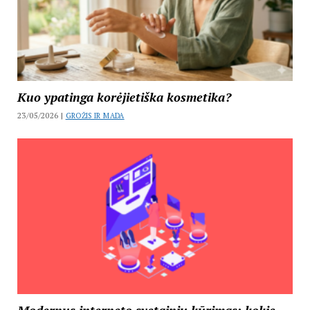
Kuo ypatinga korėjietiška kosmetika?
23/05/2026 |
GROŽIS IR MADA
Modernus interneto svetainių kūrimas: kokie