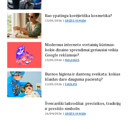
Kuo ypatinga korėjietiška kosmetika?
23/05/2026 |
GROŽIS IR MADA
Modernus interneto svetainių kūrimas:
kokie dizaino sprendimai geriausiai veikia
Google reklamoje?
23/05/2026 |
PASLAUGOS
Burnos higiena ir dantenų sveikata: kokias
klaidas daro dauguma pacientų?
22/05/2026 |
SVEIKATA
Šveicariški laikrodžiai: precizikos, tradicijų
ir prestižo simbolis
26/04/2026 |
GROŽIS IR MADA