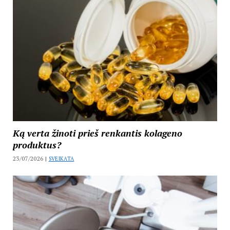
Ką verta žinoti prieš renkantis kolageno
produktus?
23/07/2026 |
SVEIKATA