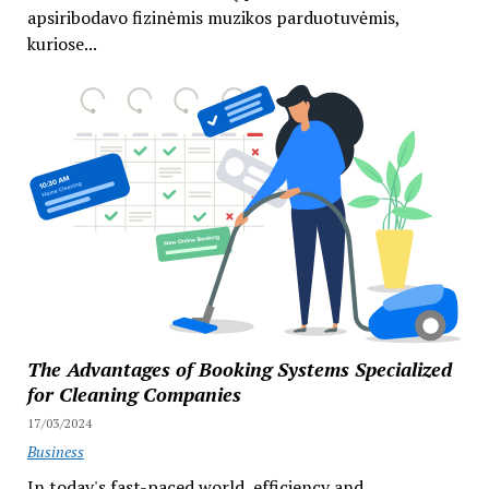
apsiribodavo fizinėmis muzikos parduotuvėmis,
kuriose...
The Advantages of Booking Systems Specialized
for Cleaning Companies
17/03/2024
Business
In today's fast-paced world, efficiency and