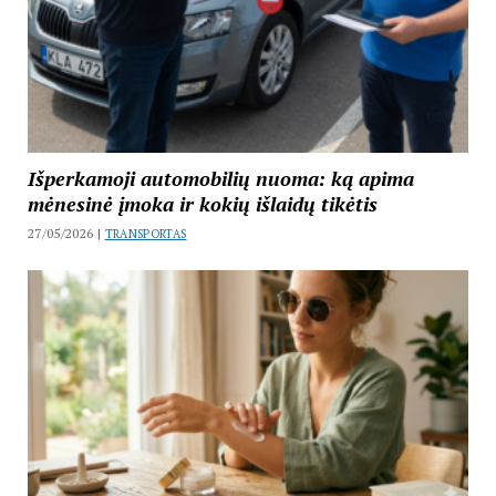
Išperkamoji automobilių nuoma: ką apima
mėnesinė įmoka ir kokių išlaidų tikėtis
27/05/2026 |
TRANSPORTAS