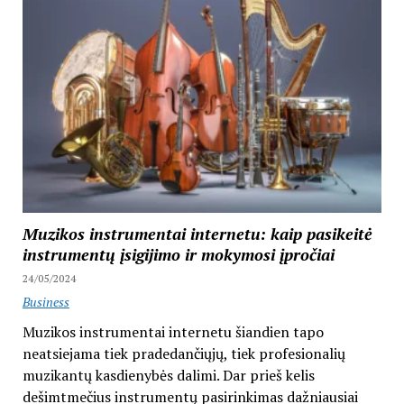
Muzikos instrumentai internetu: kaip pasikeitė
instrumentų įsigijimo ir mokymosi įpročiai
24/05/2024
Business
Muzikos instrumentai internetu šiandien tapo
neatsiejama tiek pradedančiųjų, tiek profesionalių
muzikantų kasdienybės dalimi. Dar prieš kelis
dešimtmečius instrumentų pasirinkimas dažniausiai