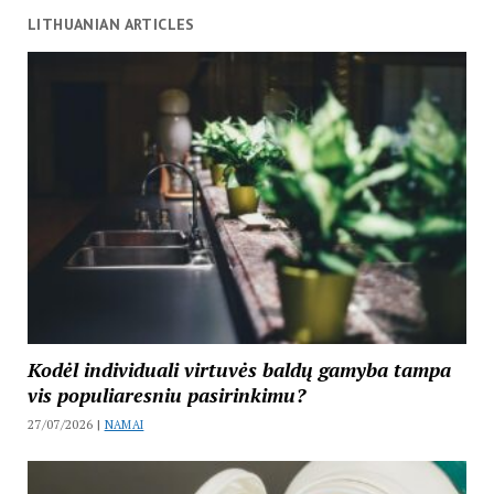
LITHUANIAN ARTICLES
Kodėl individuali virtuvės baldų gamyba tampa
vis populiaresniu pasirinkimu?
27/07/2026 |
NAMAI