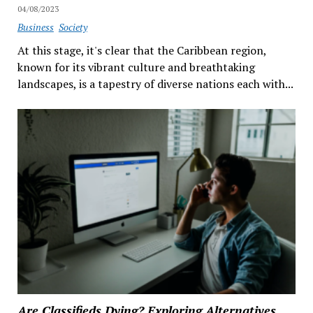
04/08/2023
Business
Society
At this stage, it's clear that the Caribbean region,
known for its vibrant culture and breathtaking
landscapes, is a tapestry of diverse nations each with...
Are Classifieds Dying? Exploring Alternatives