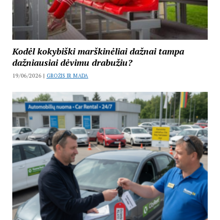
Kodėl kokybiški marškinėliai dažnai tampa
dažniausiai dėvimu drabužiu?
19/06/2026 |
GROŽIS IR MADA