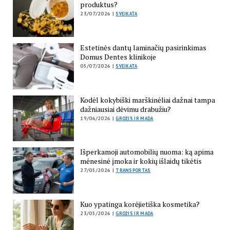
produktus?
23/07/2026 |
SVEIKATA
Estetinės dantų laminačių pasirinkimas
Domus Dentes klinikoje
05/07/2026 |
SVEIKATA
Kodėl kokybiški marškinėliai dažnai tampa
dažniausiai dėvimu drabužiu?
19/06/2026 |
GROŽIS IR MADA
Išperkamoji automobilių nuoma: ką apima
mėnesinė įmoka ir kokių išlaidų tikėtis
27/05/2026 |
TRANSPORTAS
Kuo ypatinga korėjietiška kosmetika?
23/05/2026 |
GROŽIS IR MADA