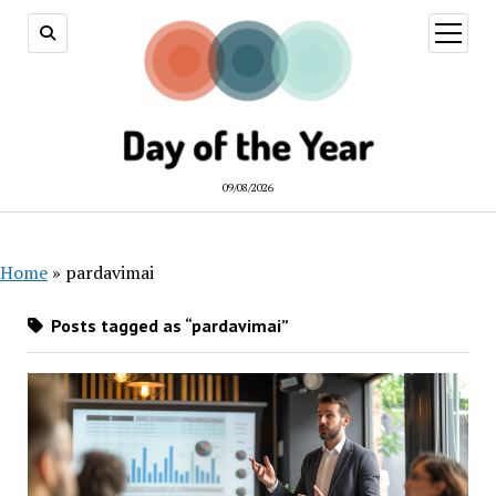
open
menu
09/08/2026
Home
»
pardavimai
Posts tagged as “pardavimai”