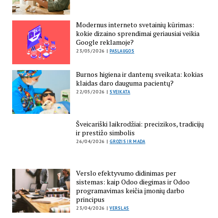
Modernus interneto svetainių kūrimas:
kokie dizaino sprendimai geriausiai veikia
Google reklamoje?
23/05/2026 |
PASLAUGOS
Burnos higiena ir dantenų sveikata: kokias
klaidas daro dauguma pacientų?
22/05/2026 |
SVEIKATA
Šveicariški laikrodžiai: precizikos, tradicijų
ir prestižo simbolis
26/04/2026 |
GROŽIS IR MADA
Verslo efektyvumo didinimas per
sistemas: kaip Odoo diegimas ir Odoo
programavimas keičia įmonių darbo
principus
23/04/2026 |
VERSLAS