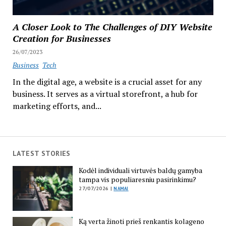
A Closer Look to The Challenges of DIY Website
Creation for Businesses
26/07/2023
Business
Tech
In the digital age, a website is a crucial asset for any
business. It serves as a virtual storefront, a hub for
marketing efforts, and...
LATEST STORIES
Kodėl individuali virtuvės baldų gamyba
tampa vis populiaresniu pasirinkimu?
27/07/2026 |
NAMAI
Ką verta žinoti prieš renkantis kolageno