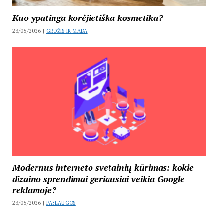
Kuo ypatinga korėjietiška kosmetika?
23/05/2026 |
GROŽIS IR MADA
Modernus interneto svetainių kūrimas: kokie
dizaino sprendimai geriausiai veikia Google
reklamoje?
23/05/2026 |
PASLAUGOS