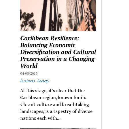
Caribbean Resilience:
Balancing Economic
Diversification and Cultural
Preservation in a Changing
World
04/08/2023
Business
Society
At this stage, it's clear that the
Caribbean region, known for its
vibrant culture and breathtaking
landscapes, is a tapestry of diverse
nations each with...