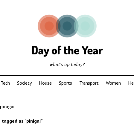
what's up today?
Tech
Society
House
Sports
Transport
Women
He
pinigai
 tagged as “pinigai”