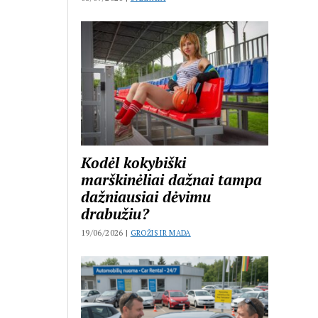
Kodėl kokybiški
marškinėliai dažnai tampa
dažniausiai dėvimu
drabužiu?
19/06/2026 |
GROŽIS IR MADA