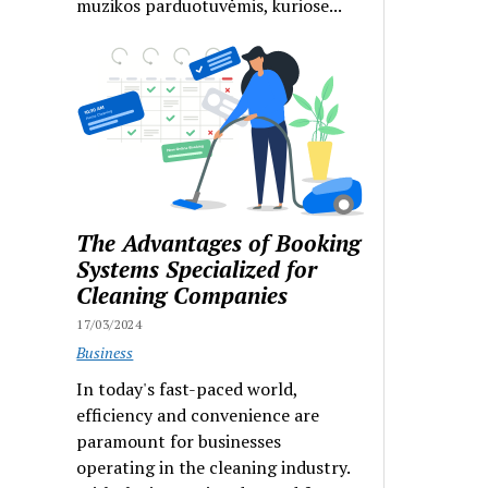
muzikos parduotuvėmis, kuriose...
The Advantages of Booking
Systems Specialized for
Cleaning Companies
17/03/2024
Business
In today's fast-paced world,
efficiency and convenience are
paramount for businesses
operating in the cleaning industry.