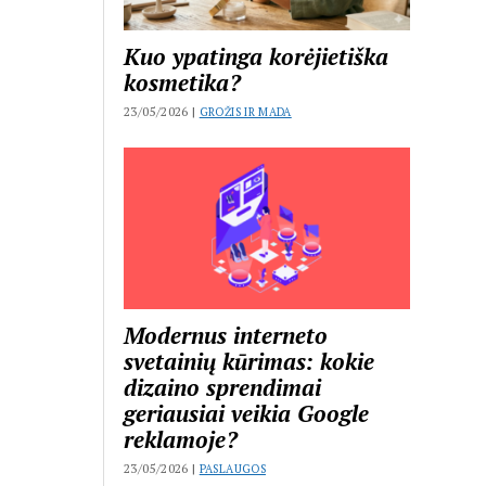
Kuo ypatinga korėjietiška
kosmetika?
23/05/2026 |
GROŽIS IR MADA
Modernus interneto
svetainių kūrimas: kokie
dizaino sprendimai
geriausiai veikia Google
reklamoje?
23/05/2026 |
PASLAUGOS