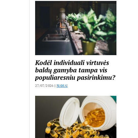
Kodėl individuali virtuvės
baldų gamyba tampa vis
populiaresniu pasirinkimu?
27/07/2026 |
NAMAI