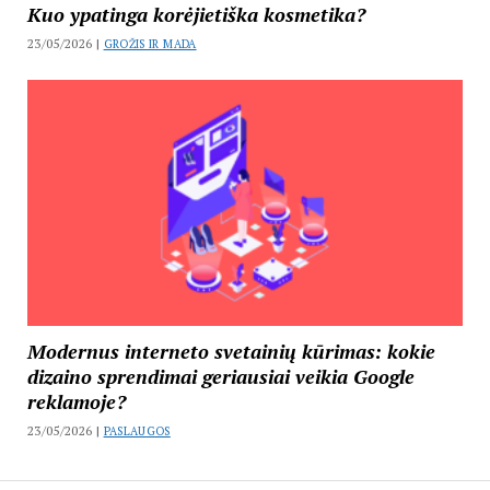
Kuo ypatinga korėjietiška kosmetika?
23/05/2026 |
GROŽIS IR MADA
Modernus interneto svetainių kūrimas: kokie
dizaino sprendimai geriausiai veikia Google
reklamoje?
23/05/2026 |
PASLAUGOS