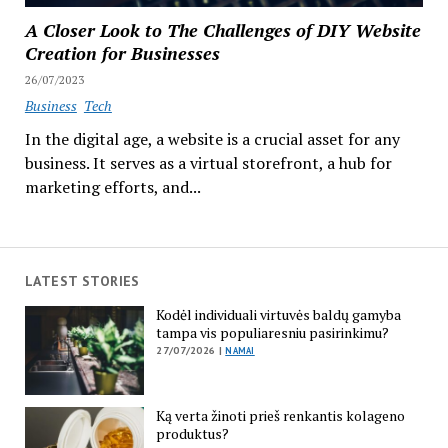
A Closer Look to The Challenges of DIY Website
Creation for Businesses
26/07/2023
Business
Tech
In the digital age, a website is a crucial asset for any
business. It serves as a virtual storefront, a hub for
marketing efforts, and...
LATEST STORIES
Kodėl individuali virtuvės baldų gamyba
tampa vis populiaresniu pasirinkimu?
27/07/2026 |
NAMAI
Ką verta žinoti prieš renkantis kolageno
produktus?