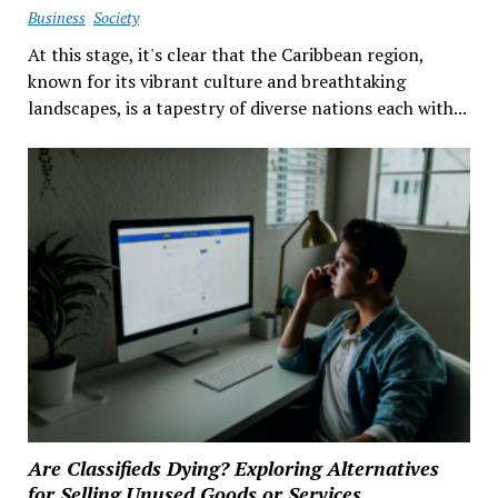
Business
Society
At this stage, it's clear that the Caribbean region,
known for its vibrant culture and breathtaking
landscapes, is a tapestry of diverse nations each with...
Are Classifieds Dying? Exploring Alternatives
for Selling Unused Goods or Services