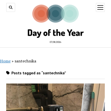
open
menu
07/08/2026
Home
»
santechnika
Posts tagged as “santechnika”