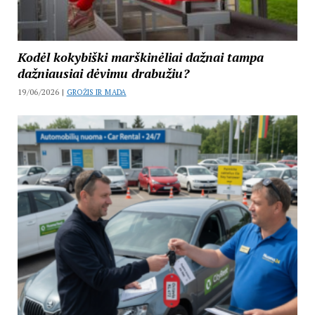
Kodėl kokybiški marškinėliai dažnai tampa
dažniausiai dėvimu drabužiu?
19/06/2026 |
GROŽIS IR MADA