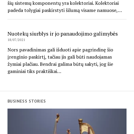
šių sistemų komponentų yra kolektoriai. Kolektoriai
padeda tolygiai paskirstyti šilumą visame namuose,…
Nuotekų siurblys ir jo panaudojimo galimybės
18/07/2021
Nors pavadinimas gali išduoti apie pagrindinę šio
įrenginio paskirtį, tačiau jis gali būti naudojamas
žymiai plačiau. Bendrai galima būtų sakyti, jog šie
gaminiai tiks praktiškai…
BUSINESS STORIES