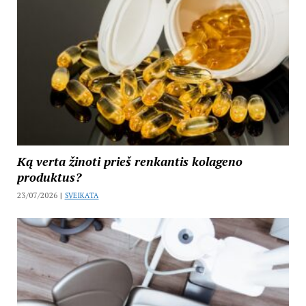
Ką verta žinoti prieš renkantis kolageno
produktus?
23/07/2026 |
SVEIKATA