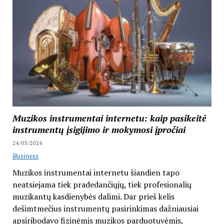
Muzikos instrumentai internetu: kaip pasikeitė
instrumentų įsigijimo ir mokymosi įpročiai
24/05/2024
Business
Muzikos instrumentai internetu šiandien tapo
neatsiejama tiek pradedančiųjų, tiek profesionalių
muzikantų kasdienybės dalimi. Dar prieš kelis
dešimtmečius instrumentų pasirinkimas dažniausiai
apsiribodavo fizinėmis muzikos parduotuvėmis,