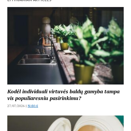
Kodėl individuali virtuvės baldų gamyba tampa
vis populiaresniu pasirinkimu?
27/07/2026 |
NAMAI