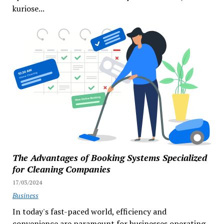
kuriose...
The Advantages of Booking Systems Specialized
for Cleaning Companies
17/03/2024
Business
In today's fast-paced world, efficiency and
convenience are paramount for businesses operating