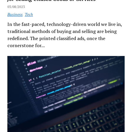
03/08/2023
Business
Tech
In the fast-paced, technology-driven world we live in,
traditional methods of buying and selling are being
redefined. The printed classified ads, once the
cornerstone for...