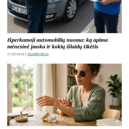
Išperkamoji automobilių nuoma: ką apima
mėnesinė įmoka ir kokių išlaidų tikėtis
27/05/2026 |
TRANSPORTAS