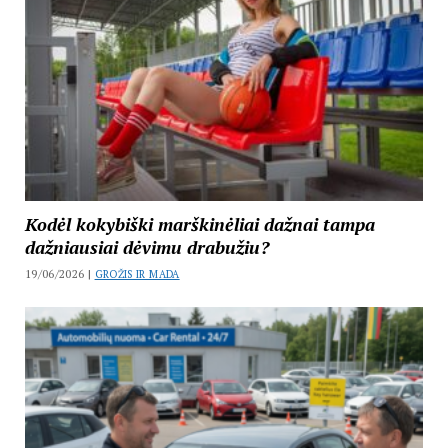
Kodėl kokybiški marškinėliai dažnai tampa
dažniausiai dėvimu drabužiu?
19/06/2026 |
GROŽIS IR MADA