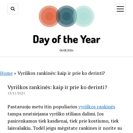
open
menu
06/08/2026
Home
»
Vyriškos rankinės: kaip ir prie ko derinti?
Vyriškos rankinės: kaip ir prie ko derinti?
15/11/2021
Pastaruoju metu itin populiarios
vyriškos rankinės
tampa neatsiejama vyriško stiliaus dalimi. Jos
pasirenkamos tiek kasdienai, tiek prie kostiumo, tiek
laisvalaikiu. Todėl jeigu mėgstate rankines ir norite su