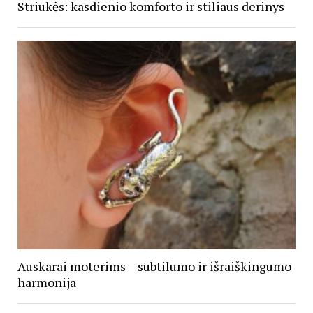
Striukės: kasdienio komforto ir stiliaus derinys
Auskarai moterims – subtilumo ir išraiškingumo
harmonija