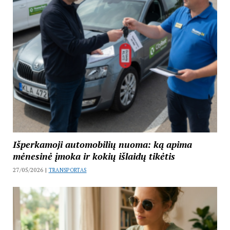
Išperkamoji automobilių nuoma: ką apima
mėnesinė įmoka ir kokių išlaidų tikėtis
27/05/2026 |
TRANSPORTAS