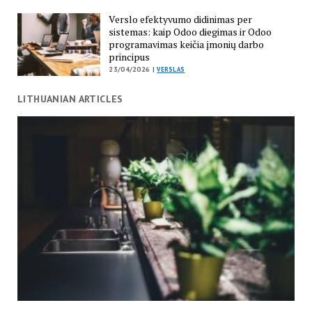
Verslo efektyvumo didinimas per
sistemas: kaip Odoo diegimas ir Odoo
programavimas keičia įmonių darbo
principus
23/04/2026 |
VERSLAS
LITHUANIAN ARTICLES