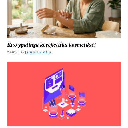
Kuo ypatinga korėjietiška kosmetika?
23/05/2026 |
GROŽIS IR MADA