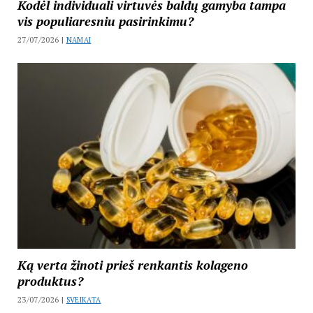
Kodėl individuali virtuvės baldų gamyba tampa
vis populiaresniu pasirinkimu?
27/07/2026 |
NAMAI
Ką verta žinoti prieš renkantis kolageno
produktus?
23/07/2026 |
SVEIKATA