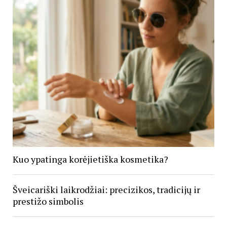
Kuo ypatinga korėjietiška kosmetika?
Šveicariški laikrodžiai: precizikos, tradicijų ir
prestižo simbolis