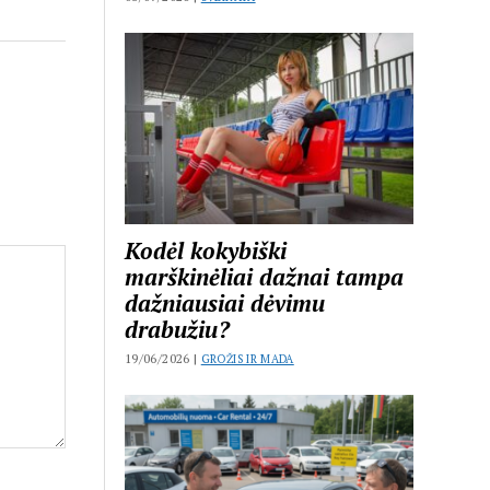
Kodėl kokybiški
marškinėliai dažnai tampa
dažniausiai dėvimu
drabužiu?
19/06/2026 |
GROŽIS IR MADA