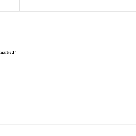
e marked
*