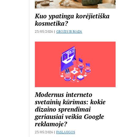
Kuo ypatinga korėjietiška
kosmetika?
23/05/2026 |
GROŽIS IR MADA
Modernus interneto
svetainių kūrimas: kokie
dizaino sprendimai
geriausiai veikia Google
reklamoje?
23/05/2026 |
PASLAUGOS