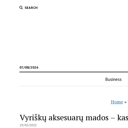
SEARCH
07/08/2026
Business
Home
»
Vyriškų aksesuarų mados – kas
29/05/2022