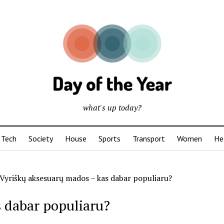
what's up today?
Tech
Society
House
Sports
Transport
Women
He
Vyriškų aksesuarų mados – kas dabar populiaru?
 dabar populiaru?