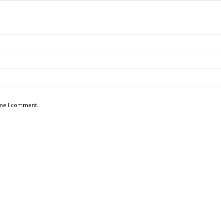
ime I comment.