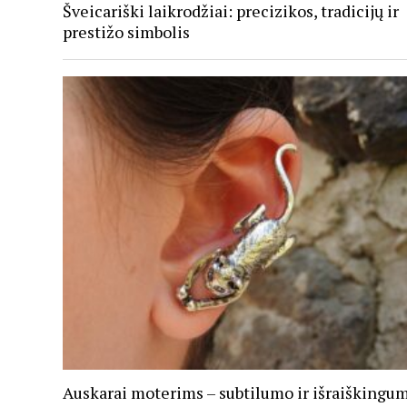
Šveicariški laikrodžiai: precizikos, tradicijų ir
prestižo simbolis
Auskarai moterims – subtilumo ir išraiškingu