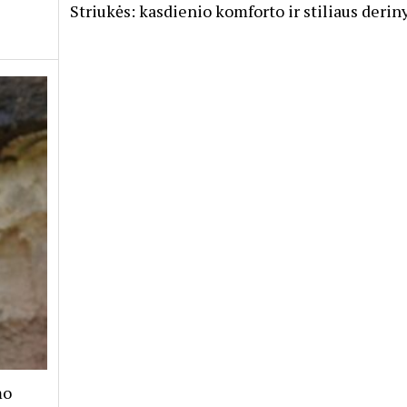
Striukės: kasdienio komforto ir stiliaus derin
mo