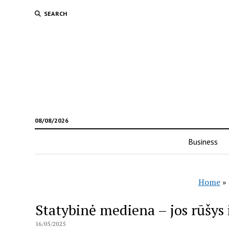
SEARCH
08/08/2026
Business
Home
»
Statybinė mediena – jos rūšys
16/05/2025