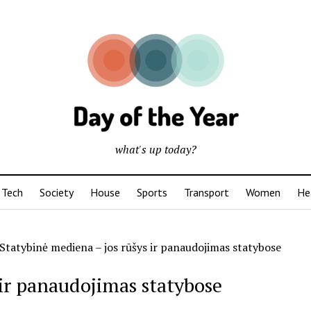
what's up today?
Tech
Society
House
Sports
Transport
Women
He
Statybinė mediena – jos rūšys ir panaudojimas statybose
 ir panaudojimas statybose