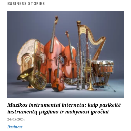
BUSINESS STORIES
Muzikos instrumentai internetu: kaip pasikeitė
instrumentų įsigijimo ir mokymosi įpročiai
24/05/2024
Business