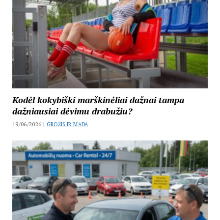
Kodėl kokybiški marškinėliai dažnai tampa
dažniausiai dėvimu drabužiu?
19/06/2026 |
GROŽIS IR MADA