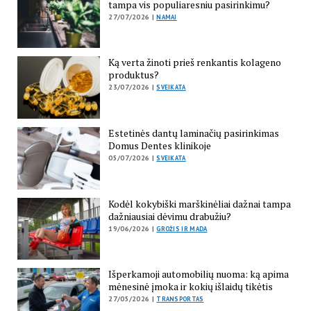
tampa vis populiaresniu pasirinkimu?
27/07/2026 |
NAMAI
Ką verta žinoti prieš renkantis kolageno
produktus?
23/07/2026 |
SVEIKATA
Estetinės dantų laminačių pasirinkimas
Domus Dentes klinikoje
05/07/2026 |
SVEIKATA
Kodėl kokybiški marškinėliai dažnai tampa
dažniausiai dėvimu drabužiu?
19/06/2026 |
GROŽIS IR MADA
Išperkamoji automobilių nuoma: ką apima
mėnesinė įmoka ir kokių išlaidų tikėtis
27/05/2026 |
TRANSPORTAS