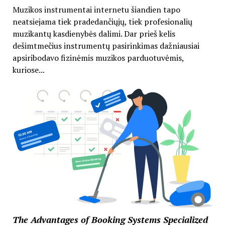
Muzikos instrumentai internetu šiandien tapo
neatsiejama tiek pradedančiųjų, tiek profesionalių
muzikantų kasdienybės dalimi. Dar prieš kelis
dešimtmečius instrumentų pasirinkimas dažniausiai
apsiribodavo fizinėmis muzikos parduotuvėmis,
kuriose...
The Advantages of Booking Systems Specialized