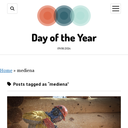
open
menu
09/08/2026
Home
»
mediena
Posts tagged as “mediena”