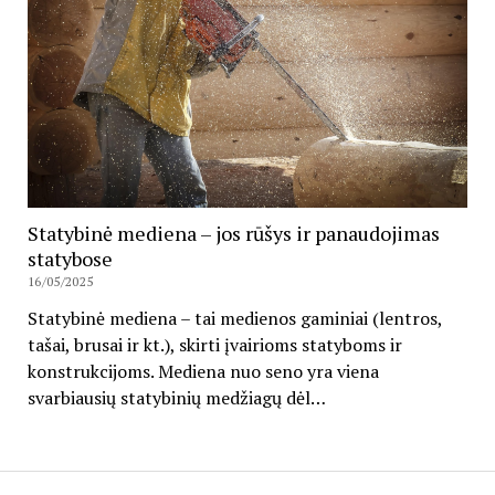
Statybinė mediena – jos rūšys ir panaudojimas
statybose
16/05/2025
Statybinė mediena – tai medienos gaminiai (lentros,
tašai, brusai ir kt.), skirti įvairioms statyboms ir
konstrukcijoms. Mediena nuo seno yra viena
svarbiausių statybinių medžiagų dėl…