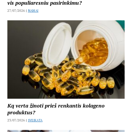
vis populiaresniu pasirinkimu?
27/07/2026 |
NAMAI
Ką verta žinoti prieš renkantis kolageno
produktus?
23/07/2026 |
SVEIKATA