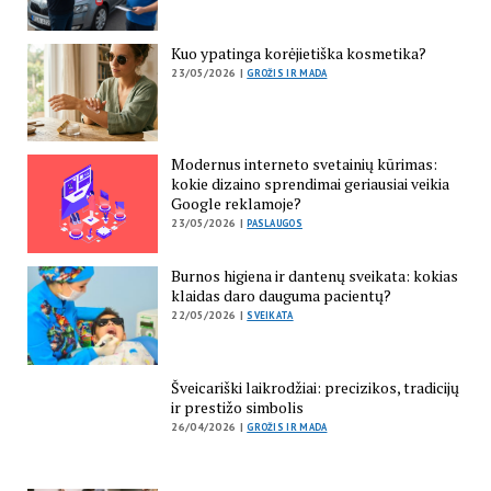
Kuo ypatinga korėjietiška kosmetika?
23/05/2026 |
GROŽIS IR MADA
Modernus interneto svetainių kūrimas:
kokie dizaino sprendimai geriausiai veikia
Google reklamoje?
23/05/2026 |
PASLAUGOS
Burnos higiena ir dantenų sveikata: kokias
klaidas daro dauguma pacientų?
22/05/2026 |
SVEIKATA
Šveicariški laikrodžiai: precizikos, tradicijų
ir prestižo simbolis
26/04/2026 |
GROŽIS IR MADA