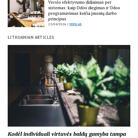
Verslo efektyvumo didinimas per
sistemas: kaip Odoo diegimas ir Odoo
programavimas keičia įmonių darbo
principus
23/04/2026 |
VERSLAS
LITHUANIAN ARTICLES
Kodėl individuali virtuvės baldų gamyba tampa