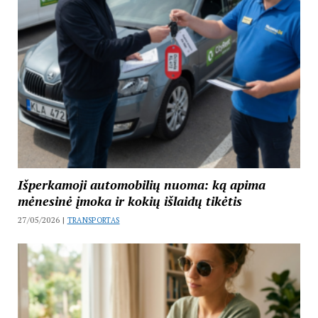
Išperkamoji automobilių nuoma: ką apima
mėnesinė įmoka ir kokių išlaidų tikėtis
27/05/2026 |
TRANSPORTAS