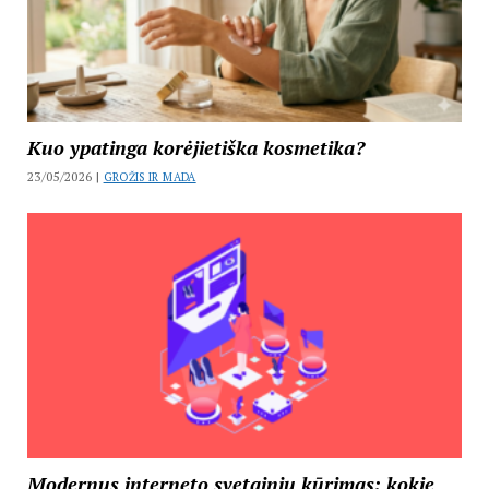
Kuo ypatinga korėjietiška kosmetika?
23/05/2026 |
GROŽIS IR MADA
Modernus interneto svetainių kūrimas: kokie