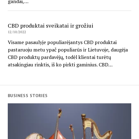
gandai,…
CBD produktai sveikatai ir grožiui
12/10/2022
Visame pasaulyje populiarėjantys CBD produktai
pastaruoju metu ypač populiarūs ir Lietuvoje, daugėja
CBD produktų pardavėjų, todėl klientai turėtų
atsakingiau rinktis, iš ko pirkti gaminius. CBD…
BUSINESS STORIES