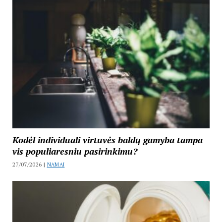
Kodėl individuali virtuvės baldų gamyba tampa
vis populiaresniu pasirinkimu?
27/07/2026 |
NAMAI