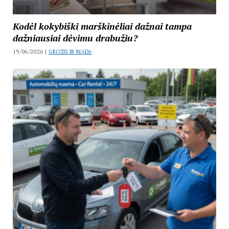
Kodėl kokybiški marškinėliai dažnai tampa
dažniausiai dėvimu drabužiu?
19/06/2026 |
GROŽIS IR MADA