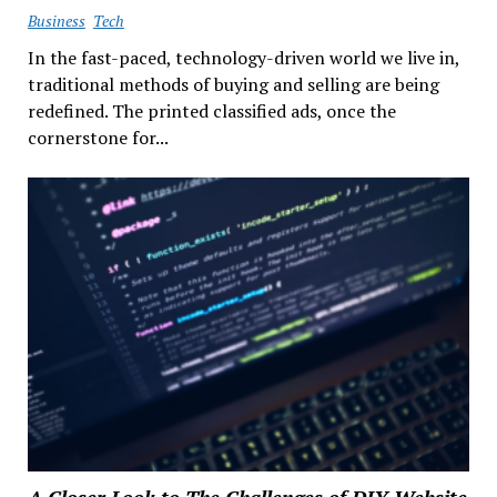
Business
Tech
In the fast-paced, technology-driven world we live in,
traditional methods of buying and selling are being
redefined. The printed classified ads, once the
cornerstone for...