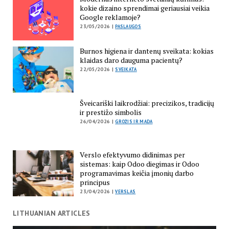
kokie dizaino sprendimai geriausiai veikia
Google reklamoje?
23/05/2026 |
PASLAUGOS
Burnos higiena ir dantenų sveikata: kokias
klaidas daro dauguma pacientų?
22/05/2026 |
SVEIKATA
Šveicariški laikrodžiai: precizikos, tradicijų
ir prestižo simbolis
26/04/2026 |
GROŽIS IR MADA
Verslo efektyvumo didinimas per
sistemas: kaip Odoo diegimas ir Odoo
programavimas keičia įmonių darbo
principus
23/04/2026 |
VERSLAS
LITHUANIAN ARTICLES