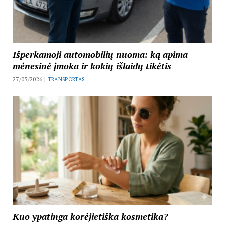
Išperkamoji automobilių nuoma: ką apima
mėnesinė įmoka ir kokių išlaidų tikėtis
27/05/2026 |
TRANSPORTAS
Kuo ypatinga korėjietiška kosmetika?