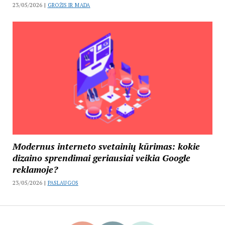
23/05/2026 |
GROŽIS IR MADA
Modernus interneto svetainių kūrimas: kokie
dizaino sprendimai geriausiai veikia Google
reklamoje?
23/05/2026 |
PASLAUGOS