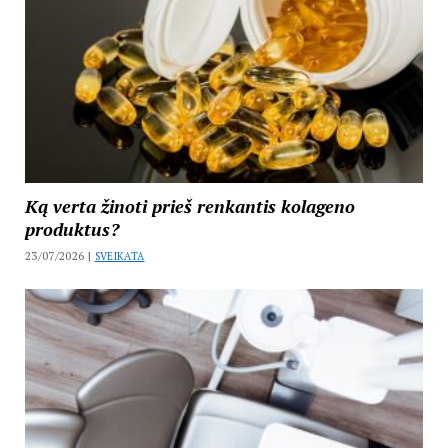
Ką verta žinoti prieš renkantis kolageno
produktus?
23/07/2026 |
SVEIKATA