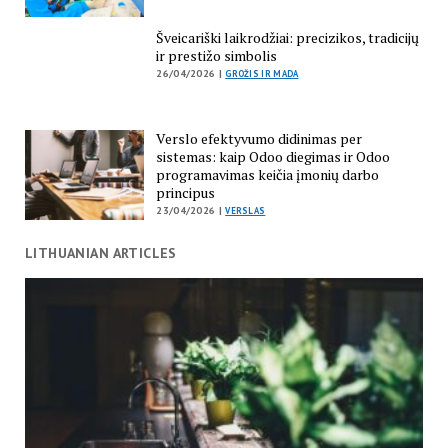
Šveicariški laikrodžiai: precizikos, tradicijų
ir prestižo simbolis
26/04/2026 |
GROŽIS IR MADA
Verslo efektyvumo didinimas per
sistemas: kaip Odoo diegimas ir Odoo
programavimas keičia įmonių darbo
principus
23/04/2026 |
VERSLAS
LITHUANIAN ARTICLES