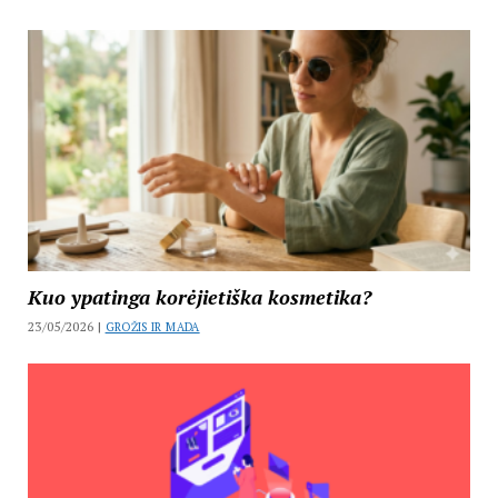
Kuo ypatinga korėjietiška kosmetika?
23/05/2026 |
GROŽIS IR MADA