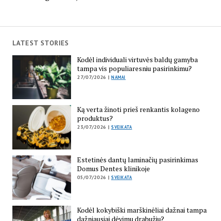
LATEST STORIES
Kodėl individuali virtuvės baldų gamyba
tampa vis populiaresniu pasirinkimu?
27/07/2026 |
NAMAI
Ką verta žinoti prieš renkantis kolageno
produktus?
23/07/2026 |
SVEIKATA
Estetinės dantų laminačių pasirinkimas
Domus Dentes klinikoje
05/07/2026 |
SVEIKATA
Kodėl kokybiški marškinėliai dažnai tampa
dažniausiai dėvimu drabužiu?