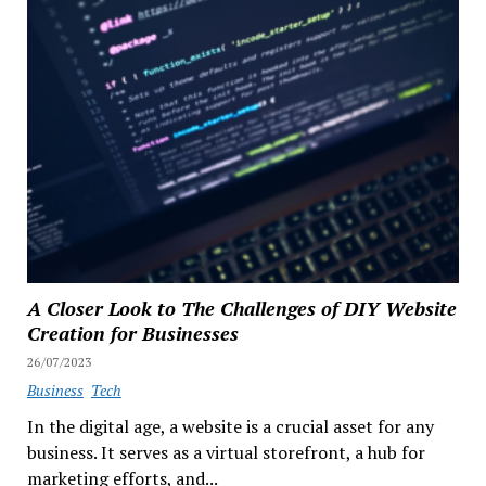
A Closer Look to The Challenges of DIY Website
Creation for Businesses
26/07/2023
Business
Tech
In the digital age, a website is a crucial asset for any
business. It serves as a virtual storefront, a hub for
marketing efforts, and...