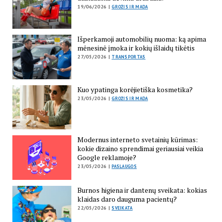
19/06/2026 |
GROŽIS IR MADA
Išperkamoji automobilių nuoma: ką apima
mėnesinė įmoka ir kokių išlaidų tikėtis
27/05/2026 |
TRANSPORTAS
Kuo ypatinga korėjietiška kosmetika?
23/05/2026 |
GROŽIS IR MADA
Modernus interneto svetainių kūrimas:
kokie dizaino sprendimai geriausiai veikia
Google reklamoje?
23/05/2026 |
PASLAUGOS
Burnos higiena ir dantenų sveikata: kokias
klaidas daro dauguma pacientų?
22/05/2026 |
SVEIKATA