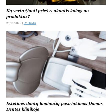
Ką verta žinoti prieš renkantis kolageno
produktus?
23/07/2026 |
SVEIKATA
Estetinės dantų laminačių pasirinkimas Domus
Dentes klinikoje