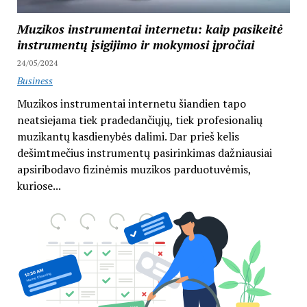
Muzikos instrumentai internetu: kaip pasikeitė
instrumentų įsigijimo ir mokymosi įpročiai
24/05/2024
Business
Muzikos instrumentai internetu šiandien tapo
neatsiejama tiek pradedančiųjų, tiek profesionalių
muzikantų kasdienybės dalimi. Dar prieš kelis
dešimtmečius instrumentų pasirinkimas dažniausiai
apsiribodavo fizinėmis muzikos parduotuvėmis,
kuriose...