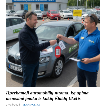
Išperkamoji automobilių nuoma: ką apima
mėnesinė įmoka ir kokių išlaidų tikėtis
27/05/2026 |
TRANSPORTAS