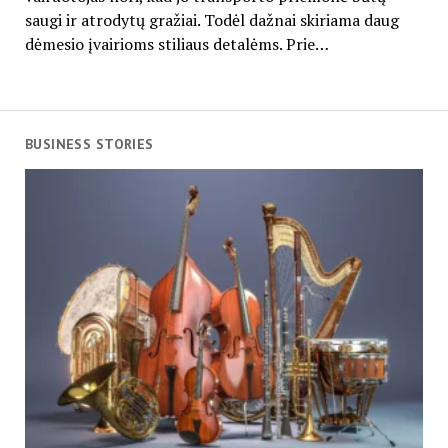
saugi ir atrodytų gražiai. Todėl dažnai skiriama daug
dėmesio įvairioms stiliaus detalėms. Prie…
BUSINESS STORIES