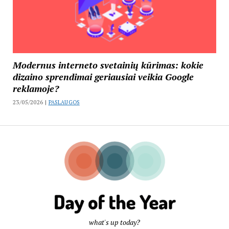
Modernus interneto svetainių kūrimas: kokie
dizaino sprendimai geriausiai veikia Google
reklamoje?
23/05/2026 |
PASLAUGOS
what's up today?