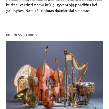
būtina įvertinti namo būklę, gyventojų poreikius bei
galimybes. Namų šiltinimas dažniausiai siejamas …
BUSINESS STORIES