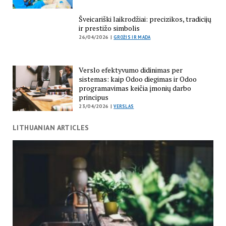
Šveicariški laikrodžiai: precizikos, tradicijų
ir prestižo simbolis
26/04/2026 |
GROŽIS IR MADA
Verslo efektyvumo didinimas per
sistemas: kaip Odoo diegimas ir Odoo
programavimas keičia įmonių darbo
principus
23/04/2026 |
VERSLAS
LITHUANIAN ARTICLES