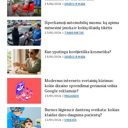
19/06/2026 |
GROŽIS IR MADA
Išperkamoji automobilių nuoma: ką apima
mėnesinė įmoka ir kokių išlaidų tikėtis
27/05/2026 |
TRANSPORTAS
Kuo ypatinga korėjietiška kosmetika?
23/05/2026 |
GROŽIS IR MADA
Modernus interneto svetainių kūrimas:
kokie dizaino sprendimai geriausiai veikia
Google reklamoje?
23/05/2026 |
PASLAUGOS
Burnos higiena ir dantenų sveikata: kokias
klaidas daro dauguma pacientų?
22/05/2026 |
SVEIKATA