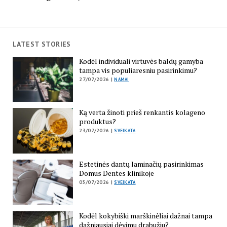
LATEST STORIES
Kodėl individuali virtuvės baldų gamyba
tampa vis populiaresniu pasirinkimu?
27/07/2026 |
NAMAI
Ką verta žinoti prieš renkantis kolageno
produktus?
23/07/2026 |
SVEIKATA
Estetinės dantų laminačių pasirinkimas
Domus Dentes klinikoje
05/07/2026 |
SVEIKATA
Kodėl kokybiški marškinėliai dažnai tampa
dažniausiai dėvimu drabužiu?