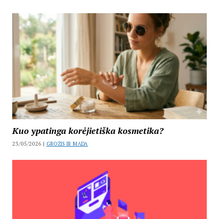
Kuo ypatinga korėjietiška kosmetika?
23/05/2026 |
GROŽIS IR MADA