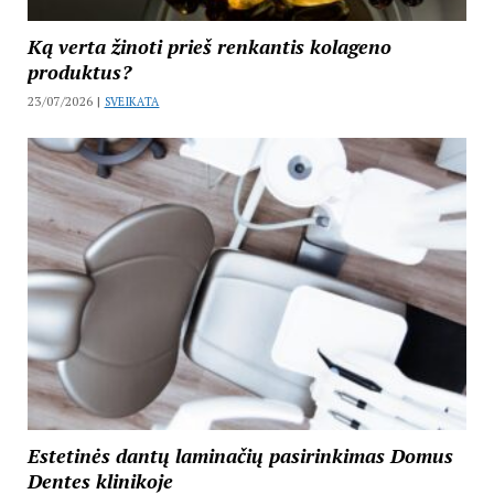
Ką verta žinoti prieš renkantis kolageno
produktus?
23/07/2026 |
SVEIKATA
Estetinės dantų laminačių pasirinkimas Domus
Dentes klinikoje