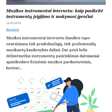
Muzikos instrumentai internetu: kaip pasikeitė
instrumentų įsigijimo ir mokymosi įpročiai
24/05/2024
Business
Muzikos instrumentai internetu šiandien tapo
neatsiejama tiek pradedančiųjų, tiek profesionalių
muzikantų kasdienybės dalimi. Dar prieš kelis
dešimtmečius instrumentų pasirinkimas dažniausiai
apsiribodavo fizinėmis muzikos parduotuvėmis,
kuriose...