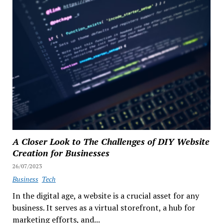
A Closer Look to The Challenges of DIY Website
Creation for Businesses
26/07/2023
Business
Tech
In the digital age, a website is a crucial asset for any
business. It serves as a virtual storefront, a hub for
marketing efforts, and...