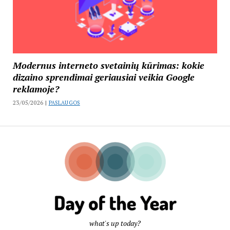
Modernus interneto svetainių kūrimas: kokie
dizaino sprendimai geriausiai veikia Google
reklamoje?
23/05/2026 |
PASLAUGOS
what's up today?