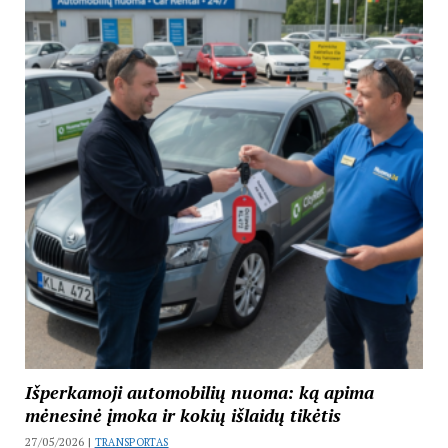
Išperkamoji automobilių nuoma: ką apima
mėnesinė įmoka ir kokių išlaidų tikėtis
27/05/2026 |
TRANSPORTAS