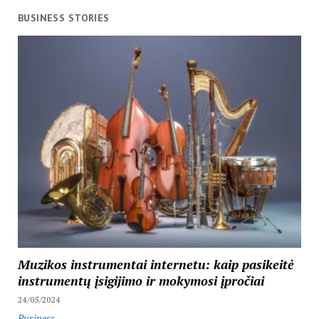
BUSINESS STORIES
Muzikos instrumentai internetu: kaip pasikeitė
instrumentų įsigijimo ir mokymosi įpročiai
24/05/2024
Business