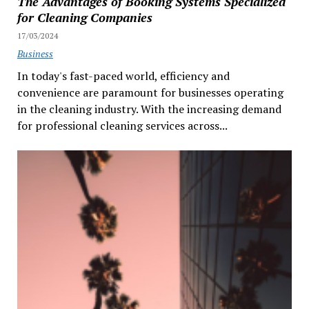
The Advantages of Booking Systems Specialized
for Cleaning Companies
17/03/2024
Business
In today's fast-paced world, efficiency and
convenience are paramount for businesses operating
in the cleaning industry. With the increasing demand
for professional cleaning services across...