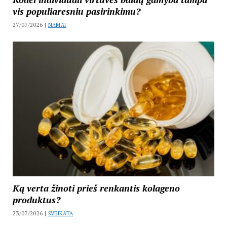
vis populiaresniu pasirinkimu?
27/07/2026 |
NAMAI
Ką verta žinoti prieš renkantis kolageno
produktus?
23/07/2026 |
SVEIKATA