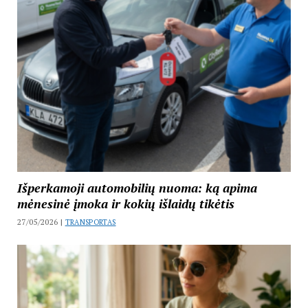
Išperkamoji automobilių nuoma: ką apima
mėnesinė įmoka ir kokių išlaidų tikėtis
27/05/2026 |
TRANSPORTAS