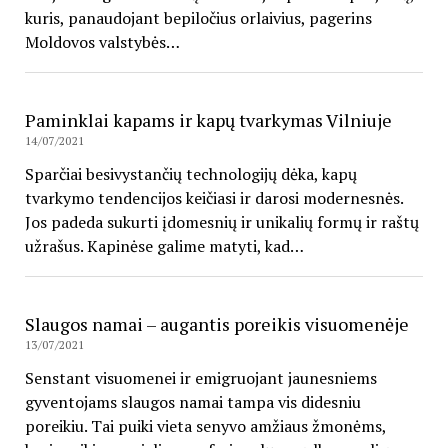
kuris, panaudojant bepiločius orlaivius, pagerins
Moldovos valstybės…
Paminklai kapams ir kapų tvarkymas Vilniuje
14/07/2021
Sparčiai besivystančių technologijų dėka, kapų
tvarkymo tendencijos keičiasi ir darosi modernesnės.
Jos padeda sukurti įdomesnių ir unikalių formų ir raštų
užrašus. Kapinėse galime matyti, kad…
Slaugos namai – augantis poreikis visuomenėje
13/07/2021
Senstant visuomenei ir emigruojant jaunesniems
gyventojams slaugos namai tampa vis didesniu
poreikiu. Tai puiki vieta senyvo amžiaus žmonėms,