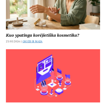
Kuo ypatinga korėjietiška kosmetika?
23/05/2026 |
GROŽIS IR MADA