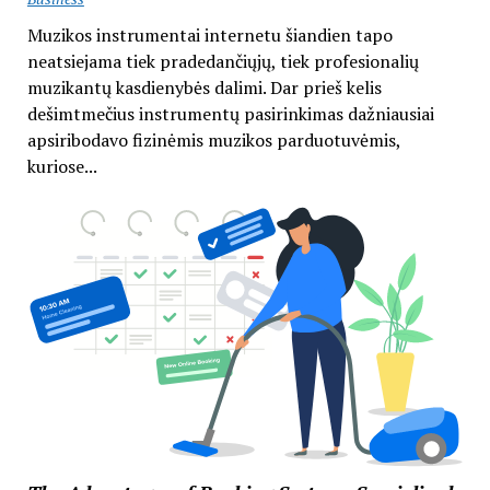
Muzikos instrumentai internetu šiandien tapo
neatsiejama tiek pradedančiųjų, tiek profesionalių
muzikantų kasdienybės dalimi. Dar prieš kelis
dešimtmečius instrumentų pasirinkimas dažniausiai
apsiribodavo fizinėmis muzikos parduotuvėmis,
kuriose...