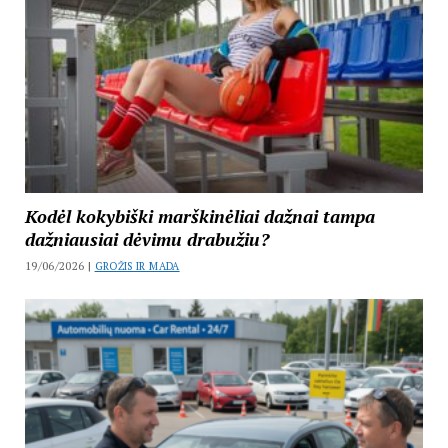
Kodėl kokybiški marškinėliai dažnai tampa
dažniausiai dėvimu drabužiu?
19/06/2026 |
GROŽIS IR MADA