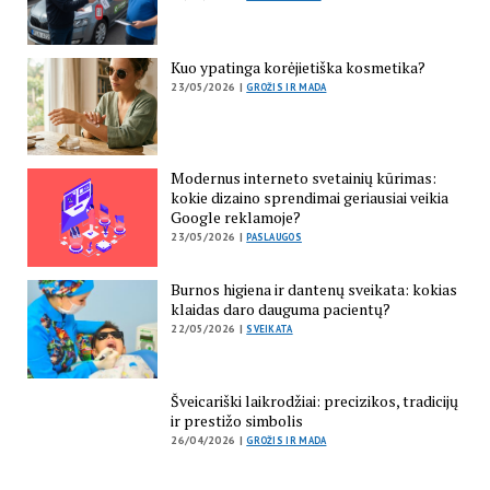
Kuo ypatinga korėjietiška kosmetika?
23/05/2026 |
GROŽIS IR MADA
Modernus interneto svetainių kūrimas:
kokie dizaino sprendimai geriausiai veikia
Google reklamoje?
23/05/2026 |
PASLAUGOS
Burnos higiena ir dantenų sveikata: kokias
klaidas daro dauguma pacientų?
22/05/2026 |
SVEIKATA
Šveicariški laikrodžiai: precizikos, tradicijų
ir prestižo simbolis
26/04/2026 |
GROŽIS IR MADA