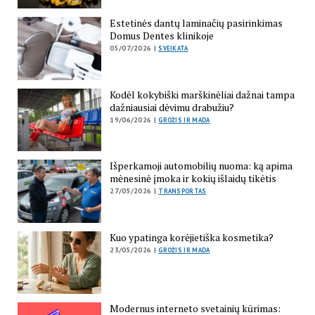
Estetinės dantų laminačių pasirinkimas
Domus Dentes klinikoje
05/07/2026 |
SVEIKATA
Kodėl kokybiški marškinėliai dažnai tampa
dažniausiai dėvimu drabužiu?
19/06/2026 |
GROŽIS IR MADA
Išperkamoji automobilių nuoma: ką apima
mėnesinė įmoka ir kokių išlaidų tikėtis
27/05/2026 |
TRANSPORTAS
Kuo ypatinga korėjietiška kosmetika?
23/05/2026 |
GROŽIS IR MADA
Modernus interneto svetainių kūrimas: