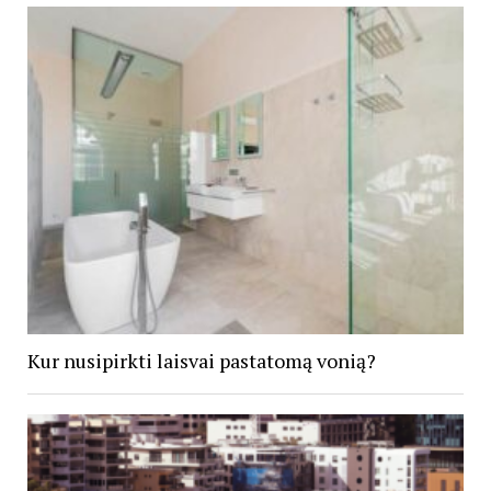
Kur nusipirkti laisvai pastatomą vonią?