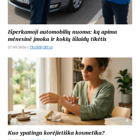
Išperkamoji automobilių nuoma: ką apima
mėnesinė įmoka ir kokių išlaidų tikėtis
27/05/2026 |
TRANSPORTAS
Kuo ypatinga korėjietiška kosmetika?