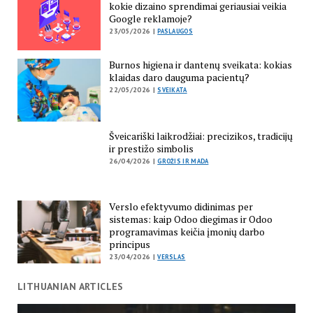
kokie dizaino sprendimai geriausiai veikia
Google reklamoje?
23/05/2026 |
PASLAUGOS
Burnos higiena ir dantenų sveikata: kokias
klaidas daro dauguma pacientų?
22/05/2026 |
SVEIKATA
Šveicariški laikrodžiai: precizikos, tradicijų
ir prestižo simbolis
26/04/2026 |
GROŽIS IR MADA
Verslo efektyvumo didinimas per
sistemas: kaip Odoo diegimas ir Odoo
programavimas keičia įmonių darbo
principus
23/04/2026 |
VERSLAS
LITHUANIAN ARTICLES