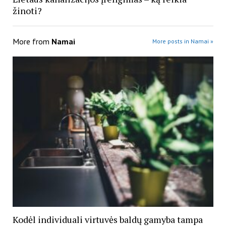
žinoti?
More from
Namai
More posts in Namai »
Kodėl individuali virtuvės baldų gamyba tampa