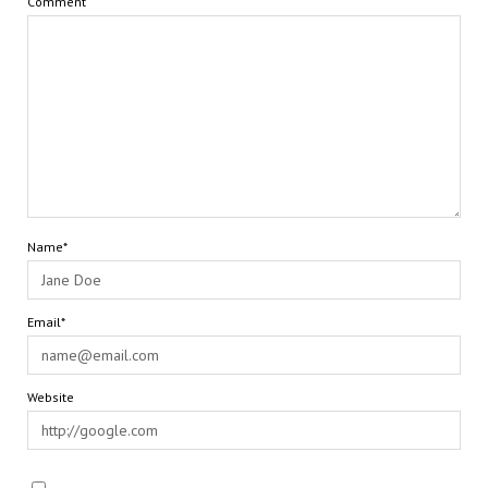
Comment
Name*
Email*
Website