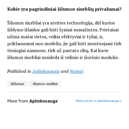
Kokie yra pagrindiniai šilumos siurblių privalumai?
Šilumos siurbliai yra ateities technologija, dėl kurios
šildymo išlaidos gali būti žymiai sumažintos. Prietaisai
užima mažai vietos, veikia efektyviai ir tyliai, ir,
priklausomai nuo modelio, jie gali būti montuojami tiek
tiesiogiai namuose, tiek už pastato ribų. Kai kurie
šilumos siurbliai susideda iš vidinio ir išorinio modulio.
Published in
Aplinkosauga
and
Namai
šildymas
šilumos siurbliai
More from
Aplinkosauga
More posts in Aplinkosauga »