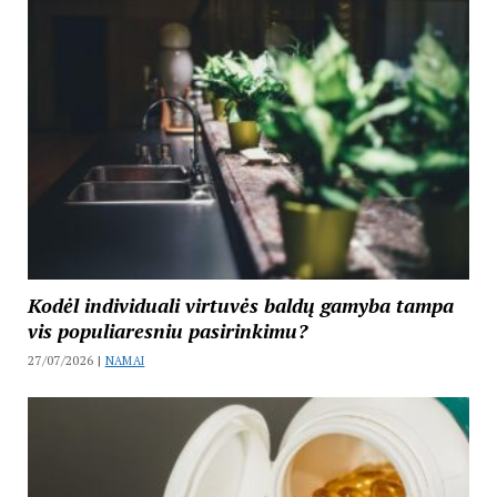
Kodėl individuali virtuvės baldų gamyba tampa
vis populiaresniu pasirinkimu?
27/07/2026 |
NAMAI