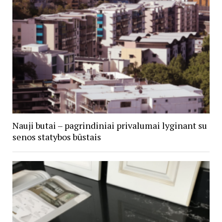
Nauji butai – pagrindiniai privalumai lyginant su
senos statybos būstais