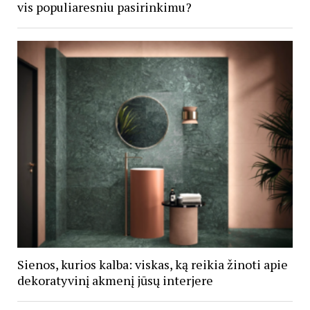
vis populiaresniu pasirinkimu?
Sienos, kurios kalba: viskas, ką reikia žinoti apie
dekoratyvinį akmenį jūsų interjere