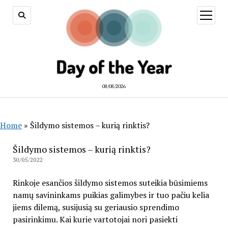
open
menu
08/08/2026
Home
»
Šildymo sistemos – kurią rinktis?
Šildymo sistemos – kurią rinktis?
30/05/2022
Rinkoje esančios šildymo sistemos suteikia būsimiems
namų savininkams puikias galimybes ir tuo pačiu kelia
jiems dilemą, susijusią su geriausio sprendimo
pasirinkimu. Kai kurie vartotojai nori pasiekti