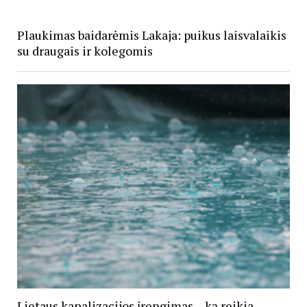
Plaukimas baidarėmis Lakaja: puikus laisvalaikis
su draugais ir kolegomis
Lietaus kanalizacijos įrengimas – ką reikia