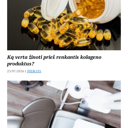
Ką verta žinoti prieš renkantis kolageno
produktus?
23/07/2026 |
SVEIKATA