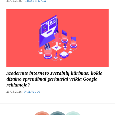
23/05/2026 |
GROŽIS IR MADA
Modernus interneto svetainių kūrimas: kokie
dizaino sprendimai geriausiai veikia Google
reklamoje?
23/05/2026 |
PASLAUGOS