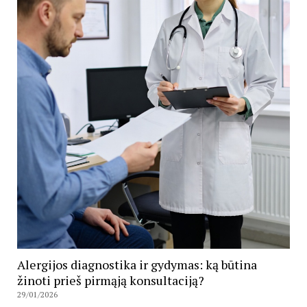
Alergijos diagnostika ir gydymas: ką būtina
žinoti prieš pirmąją konsultaciją?
29/01/2026