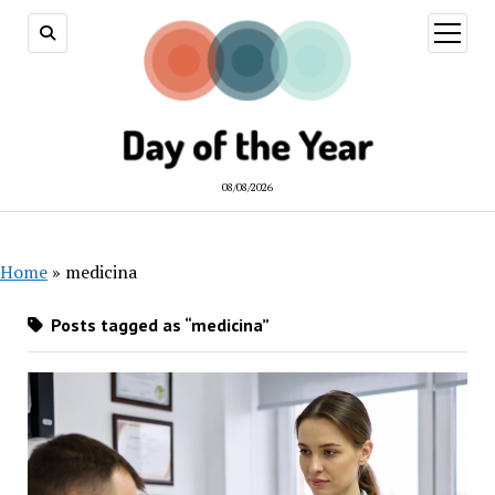
open
menu
08/08/2026
Home
»
medicina
Posts tagged as “medicina”