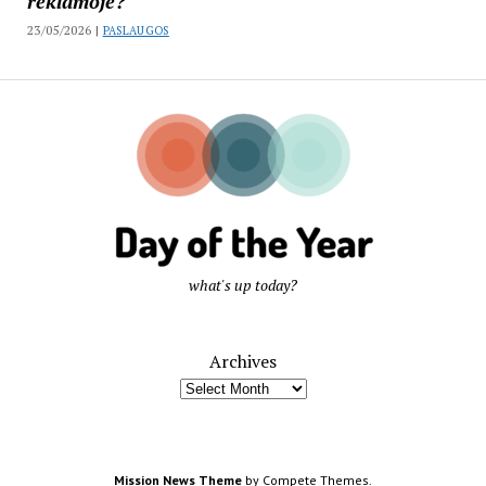
reklamoje?
23/05/2026 |
PASLAUGOS
what's up today?
Archives
Mission News Theme
by Compete Themes.