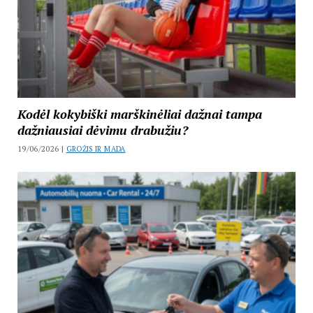
Kodėl kokybiški marškinėliai dažnai tampa
dažniausiai dėvimu drabužiu?
19/06/2026 |
GROŽIS IR MADA