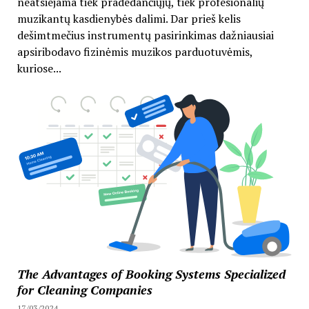
neatsiejama tiek pradedančiųjų, tiek profesionalių
muzikantų kasdienybės dalimi. Dar prieš kelis
dešimtmečius instrumentų pasirinkimas dažniausiai
apsiribodavo fizinėmis muzikos parduotuvėmis,
kuriose...
The Advantages of Booking Systems Specialized
for Cleaning Companies
17/03/2024