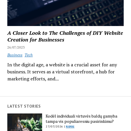
A Closer Look to The Challenges of DIY Website
Creation for Businesses
26/07/2023
Business
Tech
In the digital age, a website is a crucial asset for any
business. It serves as a virtual storefront, a hub for
marketing efforts, and...
LATEST STORIES
Kodėl individuali virtuvės baldų gamyba
tampa vis populiaresniu pasirinkimu?
27/07/2026 |
NAMAI