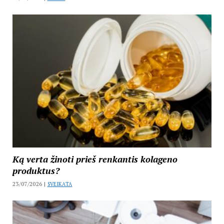
Ką verta žinoti prieš renkantis kolageno
produktus?
23/07/2026 |
SVEIKATA