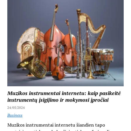
Muzikos instrumentai internetu: kaip pasikeitė
instrumentų įsigijimo ir mokymosi įpročiai
24/05/2024
Business
Muzikos instrumentai internetu šiandien tapo