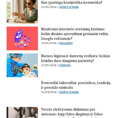
Kuo ypatinga korėjietiška kosmetika?
23/05/2026 |
GROŽIS IR MADA
Modernus interneto svetainių kūrimas:
kokie dizaino sprendimai geriausiai veikia
Google reklamoje?
23/05/2026 |
PASLAUGOS
Burnos higiena ir dantenų sveikata: kokias
klaidas daro dauguma pacientų?
22/05/2026 |
SVEIKATA
Šveicariški laikrodžiai: precizikos, tradicijų
ir prestižo simbolis
26/04/2026 |
GROŽIS IR MADA
Verslo efektyvumo didinimas per
sistemas: kaip Odoo diegimas ir Odoo