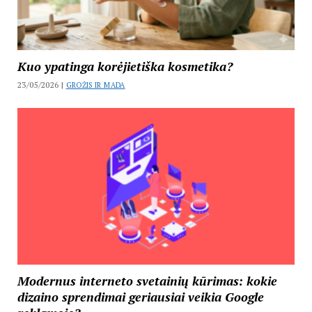
Kuo ypatinga korėjietiška kosmetika?
23/05/2026 |
GROŽIS IR MADA
Modernus interneto svetainių kūrimas: kokie
dizaino sprendimai geriausiai veikia Google