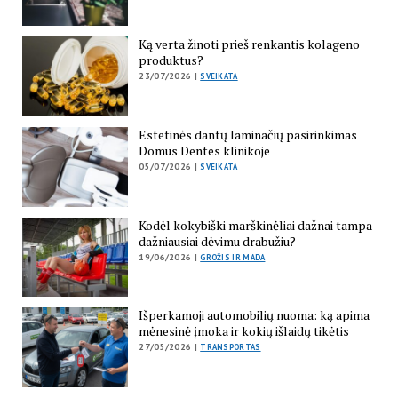
Ką verta žinoti prieš renkantis kolageno
produktus?
23/07/2026 |
SVEIKATA
Estetinės dantų laminačių pasirinkimas
Domus Dentes klinikoje
05/07/2026 |
SVEIKATA
Kodėl kokybiški marškinėliai dažnai tampa
dažniausiai dėvimu drabužiu?
19/06/2026 |
GROŽIS IR MADA
Išperkamoji automobilių nuoma: ką apima
mėnesinė įmoka ir kokių išlaidų tikėtis
27/05/2026 |
TRANSPORTAS