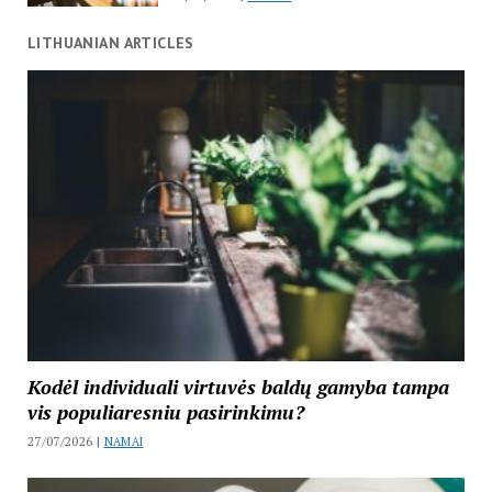
LITHUANIAN ARTICLES
Kodėl individuali virtuvės baldų gamyba tampa
vis populiaresniu pasirinkimu?
27/07/2026 |
NAMAI