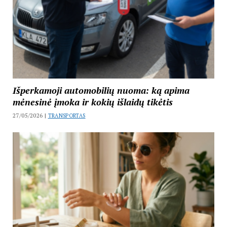
Išperkamoji automobilių nuoma: ką apima
mėnesinė įmoka ir kokių išlaidų tikėtis
27/05/2026 |
TRANSPORTAS