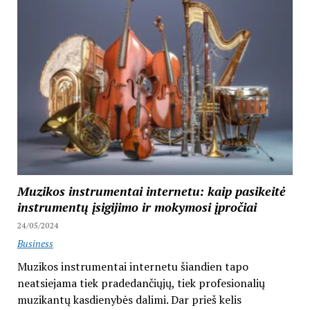
Muzikos instrumentai internetu: kaip pasikeitė
instrumentų įsigijimo ir mokymosi įpročiai
24/05/2024
Business
Muzikos instrumentai internetu šiandien tapo
neatsiejama tiek pradedančiųjų, tiek profesionalių
muzikantų kasdienybės dalimi. Dar prieš kelis