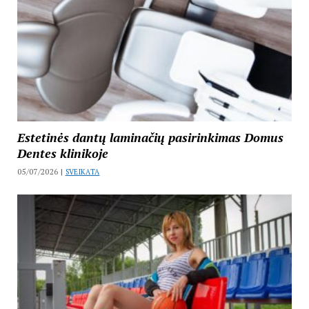
Estetinės dantų laminačių pasirinkimas Domus
Dentes klinikoje
05/07/2026 |
SVEIKATA