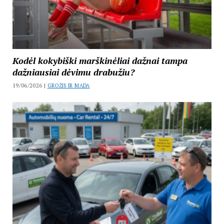
Kodėl kokybiški marškinėliai dažnai tampa
dažniausiai dėvimu drabužiu?
19/06/2026 |
GROŽIS IR MADA