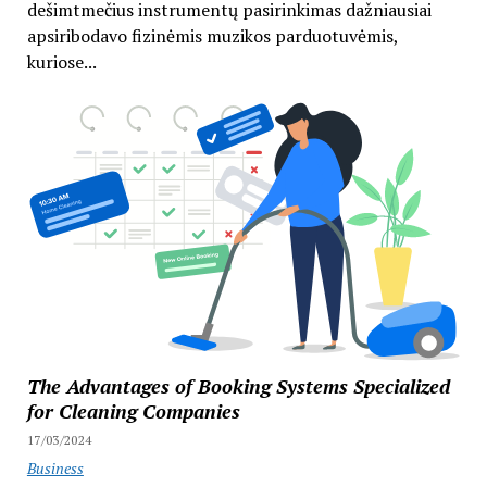
dešimtmečius instrumentų pasirinkimas dažniausiai
apsiribodavo fizinėmis muzikos parduotuvėmis,
kuriose...
The Advantages of Booking Systems Specialized
for Cleaning Companies
17/03/2024
Business