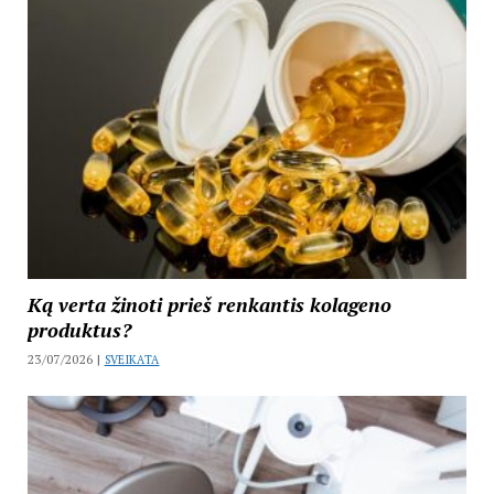
Ką verta žinoti prieš renkantis kolageno
produktus?
23/07/2026 |
SVEIKATA